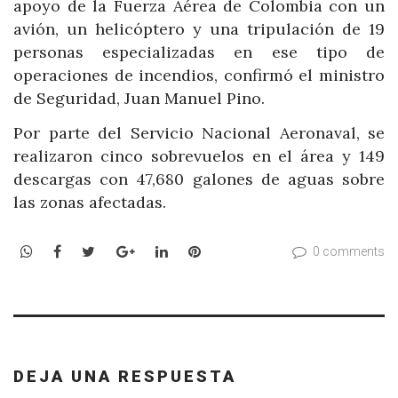
apoyo de la Fuerza Aérea de Colombia con un
avión, un helicóptero y una tripulación de 19
personas especializadas en ese tipo de
operaciones de incendios, confirmó el ministro
de Seguridad, Juan Manuel Pino.
Por parte del Servicio Nacional Aeronaval, se
realizaron cinco sobrevuelos en el área y 149
descargas con 47,680 galones de aguas sobre
las zonas afectadas.
WhatsApp
Facebook
Twitter
Google+
LinkedIn
Pinterest
0 comments
DEJA UNA RESPUESTA