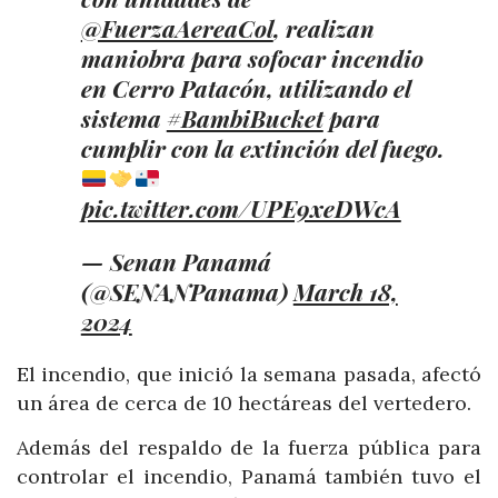
@FuerzaAereaCol
, realizan
maniobra para sofocar incendio
en Cerro Patacón, utilizando el
sistema
#BambiBucket
para
cumplir con la extinción del fuego.
pic.twitter.com/UPE9xeDWcA
— Senan Panamá
(@SENANPanama)
March 18,
2024
El incendio, que inició la semana pasada, afectó
un área de cerca de 10 hectáreas del vertedero.
Además del respaldo de la fuerza pública para
controlar el incendio, Panamá también tuvo el