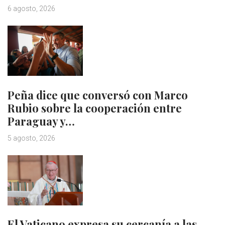
6 agosto, 2026
Peña dice que conversó con Marco
Rubio sobre la cooperación entre
Paraguay y…
5 agosto, 2026
El Vaticano expresa su cercanía a las