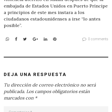
embajada de Estados Unidos en Puerto Príncipe
a principios de este mes instara a los
ciudadanos estadounidenses a irse “lo antes
posible”.
WhatsApp
Facebook
Twitter
Google+
LinkedIn
Pinterest
0 comments
DEJA UNA RESPUESTA
Tu dirección de correo electrónico no será
publicada.
Los campos obligatorios están
marcados con
*