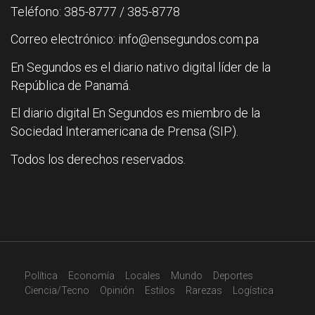
Teléfono: 385-8777 / 385-8778
Correo electrónico: info@ensegundos.com.pa
En Segundos es el diario nativo digital líder de la
República de Panamá.
El diario digital En Segundos es miembro de la
Sociedad Interamericana de Prensa (SIP).
Todos los derechos reservados.
Política
Economía
Locales
Mundo
Deportes
Ciencia/Tecno
Opinión
Estilos
Rarezas
Logística