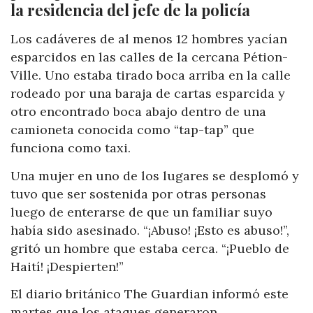
la residencia del jefe de la policía
Los cadáveres de al menos 12 hombres yacían
esparcidos en las calles de la cercana Pétion-
Ville. Uno estaba tirado boca arriba en la calle
rodeado por una baraja de cartas esparcida y
otro encontrado boca abajo dentro de una
camioneta conocida como “tap-tap” que
funciona como taxi.
Una mujer en uno de los lugares se desplomó y
tuvo que ser sostenida por otras personas
luego de enterarse de que un familiar suyo
había sido asesinado. “¡Abuso! ¡Esto es abuso!”,
gritó un hombre que estaba cerca. “¡Pueblo de
Haití! ¡Despierten!”
El diario británico The Guardian informó este
martes que los ataques generaron