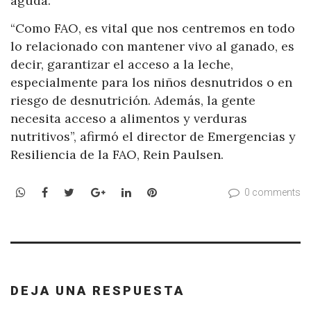
aguda.
“Como FAO, es vital que nos centremos en todo
lo relacionado con mantener vivo al ganado, es
decir, garantizar el acceso a la leche,
especialmente para los niños desnutridos o en
riesgo de desnutrición. Además, la gente
necesita acceso a alimentos y verduras
nutritivos”, afirmó el director de Emergencias y
Resiliencia de la FAO, Rein Paulsen.
WhatsApp
Facebook
Twitter
Google+
LinkedIn
Pinterest
0 comments
DEJA UNA RESPUESTA