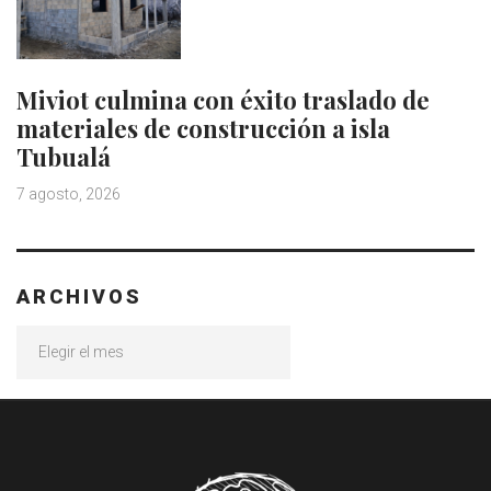
Miviot culmina con éxito traslado de
materiales de construcción a isla
Tubualá
7 agosto, 2026
ARCHIVOS
Archivos