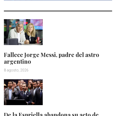
Fallece Jorge Messi, padre del astro
argentino
8 agosto, 2026
De la Espriella abandona su acto de