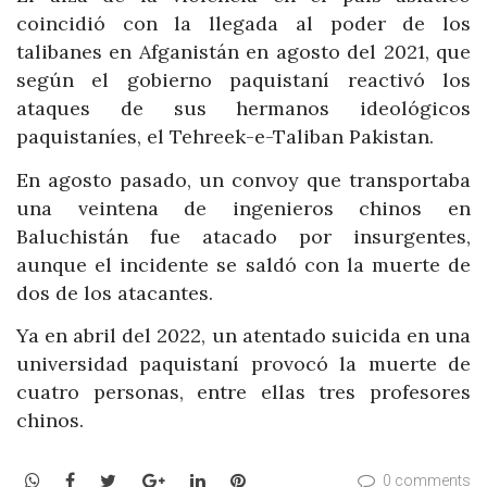
coincidió con la llegada al poder de los
talibanes en Afganistán en agosto del 2021, que
según el gobierno paquistaní reactivó los
ataques de sus hermanos ideológicos
paquistaníes, el Tehreek-e-Taliban Pakistan.
En agosto pasado, un convoy que transportaba
una veintena de ingenieros chinos en
Baluchistán fue atacado por insurgentes,
aunque el incidente se saldó con la muerte de
dos de los atacantes.
Ya en abril del 2022, un atentado suicida en una
universidad paquistaní provocó la muerte de
cuatro personas, entre ellas tres profesores
chinos.
WhatsApp
Facebook
Twitter
Google+
LinkedIn
Pinterest
0 comments