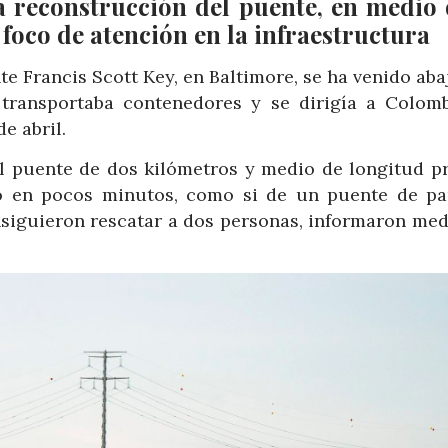
a reconstrucción del puente, en medio 
foco de atención en la infraestructura
 Francis Scott Key, en Baltimore, se ha venido aba
ransportaba contenedores y se dirigía a Colomb
e abril.
el puente de dos kilómetros y medio de longitud p
ajo en pocos minutos, como si de un puente de pa
nsiguieron rescatar a dos personas, informaron med