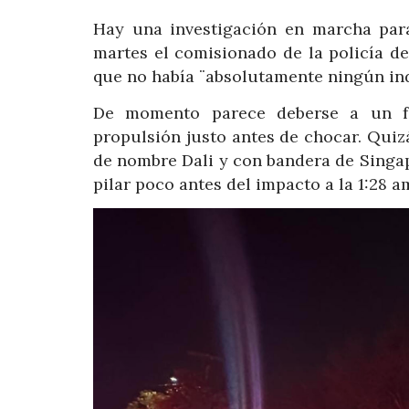
Hay una investigación en marcha par
martes el comisionado de la policía d
que no había ¨absolutamente ningún ind
De momento parece deberse a un fa
propulsión justo antes de chocar. Qui
de nombre Dali y con bandera de Singapu
pilar poco antes del impacto a la 1:28 a