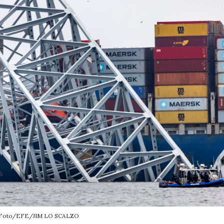
Foto/EFE/JIM LO SCALZO