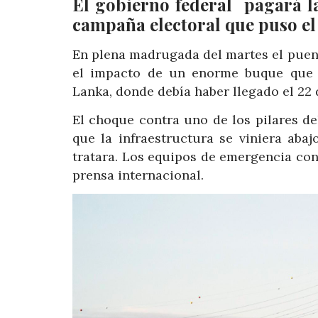
El gobierno federal pagará l
campaña electoral que puso el 
En plena madrugada del martes el puente
el impacto de un enorme buque que t
Lanka, donde debía haber llegado el 22 d
El choque contra uno de los pilares d
que la infraestructura se viniera ab
tratara. Los equipos de emergencia co
prensa internacional.