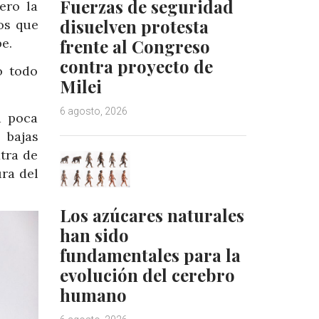
Fuerzas de seguridad
ero la
disuelven protesta
os que
e.
frente al Congreso
contra proyecto de
o todo
Milei
6 agosto, 2026
a poca
 bajas
tra de
ura del
Los azúcares naturales
han sido
fundamentales para la
evolución del cerebro
humano