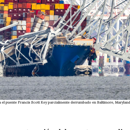
ra el puente Francis Scott Key parcialmente derrumbado en Baltimore, Maryland,