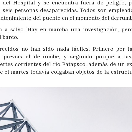
 del Hospital y se encuentra fuera de peligro, p
a seis personas desaparecidas. Todos son emplead
mantenimiento del puente en el momento del derrumb
a a salvo. Hay en marcha una investigación, per
l barco.
recidos no han sido nada fáciles. Primero por l
s previas el derrumbe, y segundo porque a las
ertes corrientes del río Patapsco, además de un ex
e el martes todavía colgaban objetos de la estruct