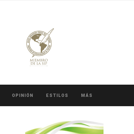
OPINIÓN
ESTILOS
MÁS