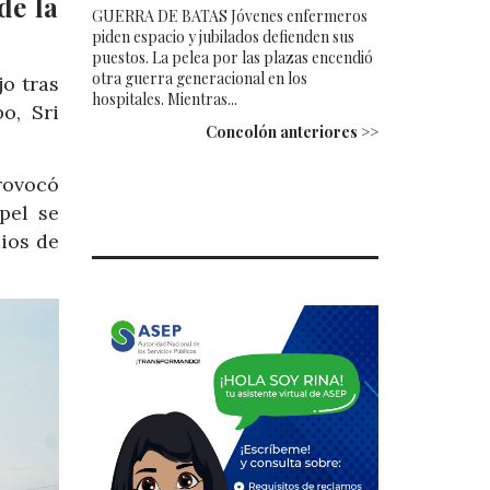
de la
GUERRA DE BATAS Jóvenes enfermeros
piden espacio y jubilados defienden sus
puestos. La pelea por las plazas encendió
otra guerra generacional en los
jo tras
hospitales. Mientras...
o, Sri
Concolón anteriores >>
rovocó
pel se
ios de