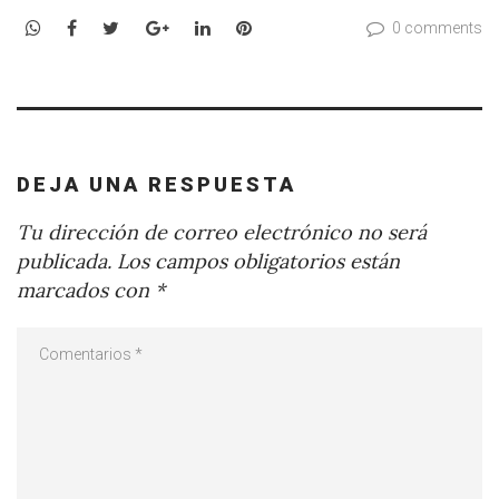
WhatsApp
Facebook
Twitter
Google+
LinkedIn
Pinterest
0 comments
DEJA UNA RESPUESTA
Tu dirección de correo electrónico no será
publicada.
Los campos obligatorios están
marcados con
*