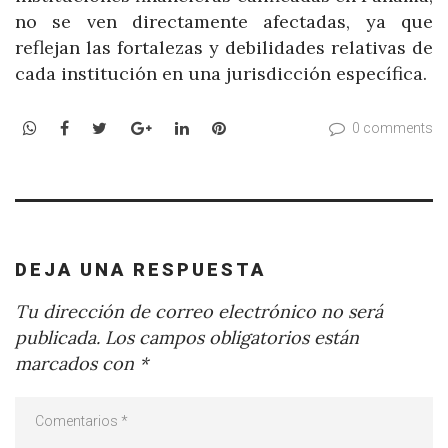
no se ven directamente afectadas, ya que
reflejan las fortalezas y debilidades relativas de
cada institución en una jurisdicción específica.
WhatsApp
Facebook
Twitter
Google+
LinkedIn
Pinterest
0 comments
DEJA UNA RESPUESTA
Tu dirección de correo electrónico no será
publicada.
Los campos obligatorios están
marcados con
*