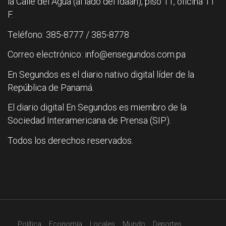
la Calle del Agua (al lado del Idaan), piso 11, oficina 11
F.
Teléfono: 385-8777 / 385-8778
Correo electrónico: info@ensegundos.com.pa
En Segundos es el diario nativo digital líder de la
República de Panamá.
El diario digital En Segundos es miembro de la
Sociedad Interamericana de Prensa (SIP).
Todos los derechos reservados.
Política
Economía
Locales
Mundo
Deportes