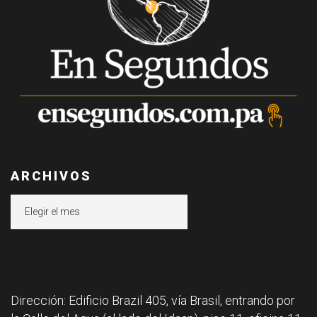
ARCHIVOS
Archivos
Dirección: Edificio Brazil 405, vía Brasil, entrando por