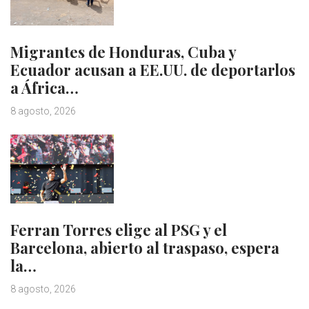
Migrantes de Honduras, Cuba y
Ecuador acusan a EE.UU. de deportarlos
a África…
8 agosto, 2026
Ferran Torres elige al PSG y el
Barcelona, abierto al traspaso, espera
la…
8 agosto, 2026