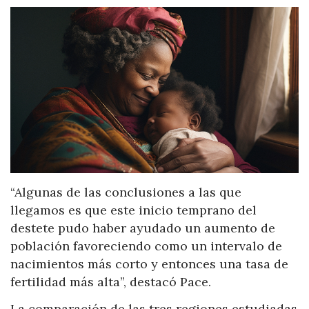
“Algunas de las conclusiones a las que
llegamos es que este inicio temprano del
destete pudo haber ayudado un aumento de
población favoreciendo como un intervalo de
nacimientos más corto y entonces una tasa de
fertilidad más alta”, destacó Pace.
La comparación de las tres regiones estudiadas