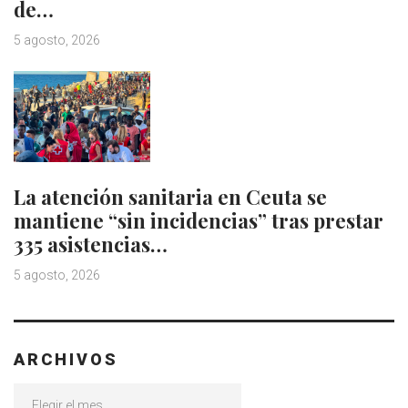
de…
5 agosto, 2026
La atención sanitaria en Ceuta se
mantiene “sin incidencias” tras prestar
335 asistencias…
5 agosto, 2026
ARCHIVOS
Archivos