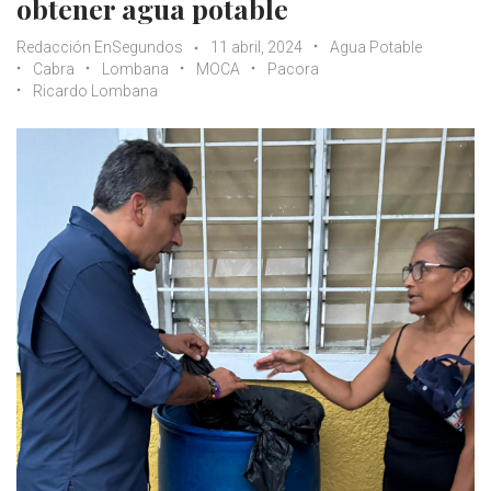
obtener agua potable
Redacción EnSegundos
11 abril, 2024
Agua Potable
Cabra
Lombana
MOCA
Pacora
Ricardo Lombana