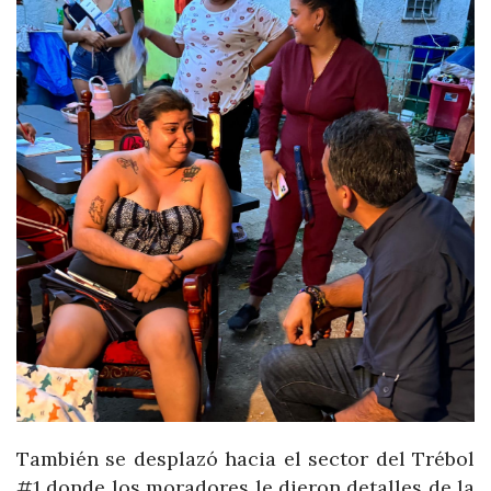
También se desplazó hacia el sector del Trébol
#1 donde los moradores le dieron detalles de la