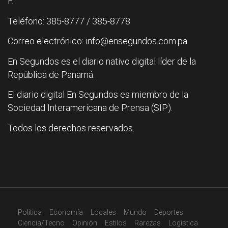
F.
Teléfono: 385-8777 / 385-8778
Correo electrónico: info@ensegundos.com.pa
En Segundos es el diario nativo digital líder de la
República de Panamá.
El diario digital En Segundos es miembro de la
Sociedad Interamericana de Prensa (SIP).
Todos los derechos reservados.
Política
Economía
Locales
Mundo
Deportes
Ciencia/Tecno
Opinión
Estilos
Rarezas
Logística