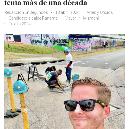
tenía más de una década
Redacción EnSegundos
13 abril, 2024
Artes y Oficios
Candidato alcalde Panamá
Mayer
Mizrachi
Tu cita 2024