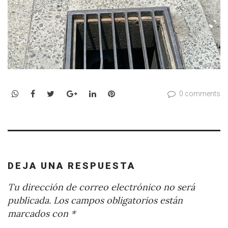
WhatsApp
Facebook
Twitter
Google+
LinkedIn
Pinterest
0 comments
DEJA UNA RESPUESTA
Tu dirección de correo electrónico no será
publicada.
Los campos obligatorios están
marcados con
*