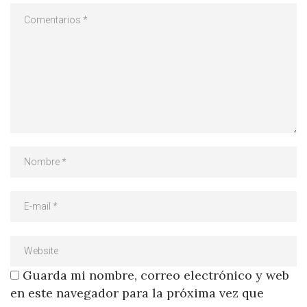
Guarda mi nombre, correo electrónico y web
en este navegador para la próxima vez que