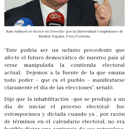
Italo Antinori es doctor en Derecho por la Universidad Complutense de
Madrid, España. Foto/Cortesía.
“Este podría ser un nefasto precedente que
afecte el futuro democrático de nuestro país al
verse manipulada la contienda electoral
actual. Dejemos a la fuente de la que emana
todo poder – que es el pueblo – manifestarse
claramente el día de las elecciones”, señaló.
Dijo que la inhabilitación –que se produjo a un
día de iniciar el proceso electoral- fue
extemporánea y dictada cuando ya , por razón
de términos en el calendario electoral, no era
factible dictar una sentencia de esa naturaleza,