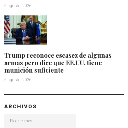
6 agosto, 2026
Trump reconoce escasez de algunas
armas pero dice que EE.UU. tiene
munición suficiente
6 agosto, 2026
ARCHIVOS
Archivos