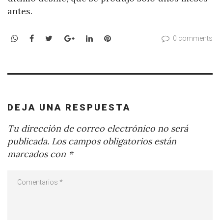
antes.
WhatsApp
Facebook
Twitter
Google+
LinkedIn
Pinterest
0 comments
DEJA UNA RESPUESTA
Tu dirección de correo electrónico no será
publicada.
Los campos obligatorios están
marcados con
*