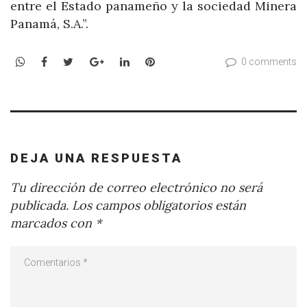
entre el Estado panameño y la sociedad Minera
Panamá, S.A.”.
WhatsApp
Facebook
Twitter
Google+
LinkedIn
Pinterest
0 comments
DEJA UNA RESPUESTA
Tu dirección de correo electrónico no será
publicada.
Los campos obligatorios están
marcados con
*