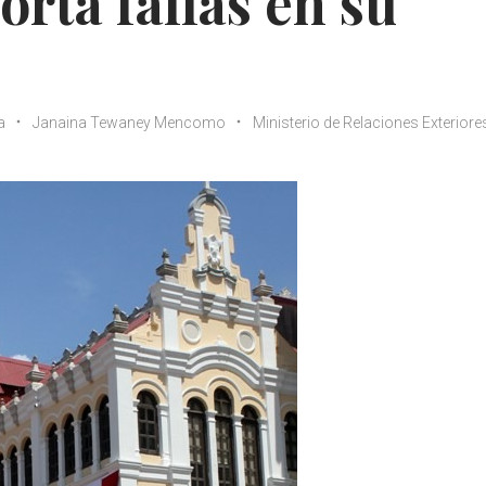
orta fallas en su
a
Janaina Tewaney Mencomo
Ministerio de Relaciones Exteriore