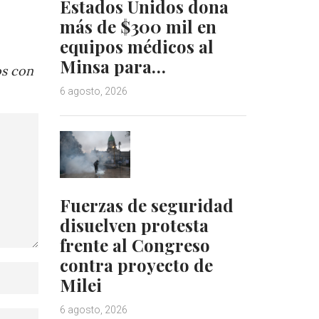
Estados Unidos dona
más de $300 mil en
equipos médicos al
Minsa para…
os con
6 agosto, 2026
Fuerzas de seguridad
disuelven protesta
frente al Congreso
contra proyecto de
Milei
6 agosto, 2026