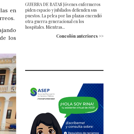
GUERRA DE BATAS Jóvenes enfermeros
llas en
piden espacio y jubilados defienden sus
puestos. La pelea por las plazas encendió
rreos.
otra guerra generacional en los
hospitales. Mientras...
ajando
Concolón anteriores >>
de los