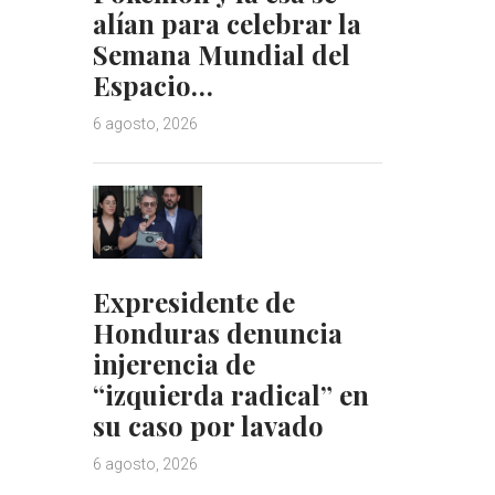
alían para celebrar la
Semana Mundial del
Espacio…
6 agosto, 2026
Expresidente de
Honduras denuncia
injerencia de
“izquierda radical” en
su caso por lavado
6 agosto, 2026