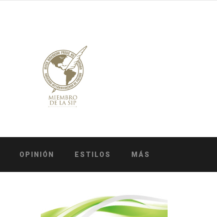
OPINIÓN
ESTILOS
MÁS