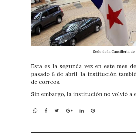
Sede de la Cancillería d
Esta es la segunda vez en este mes de 
pasado 8 de abril, la institución tamb
de correos.
Sin embargo, la institución no volvió a 
WhatsApp
Facebook
Twitter
Google+
LinkedIn
Pinterest