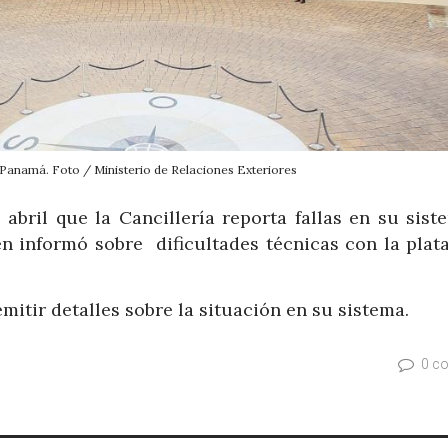
e Panamá. Foto / Ministerio de Relaciones Exteriores
abril que la Cancillería reporta fallas en su siste
ién informó sobre dificultades técnicas con la plat
emitir detalles sobre la situación en su sistema.
0 c