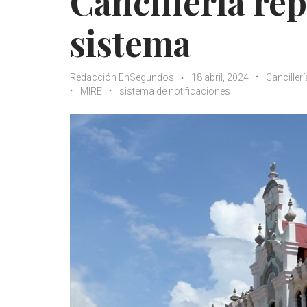
Cancillería rep
sistema
Redacción EnSegundos
18 abril, 2024
Cancillerí
MIRE
sistema de notificaciones