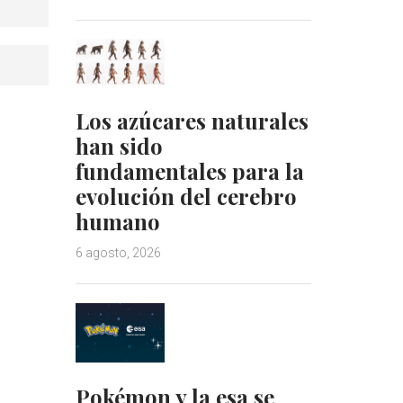
Los azúcares naturales
han sido
fundamentales para la
evolución del cerebro
humano
6 agosto, 2026
Pokémon y la esa se