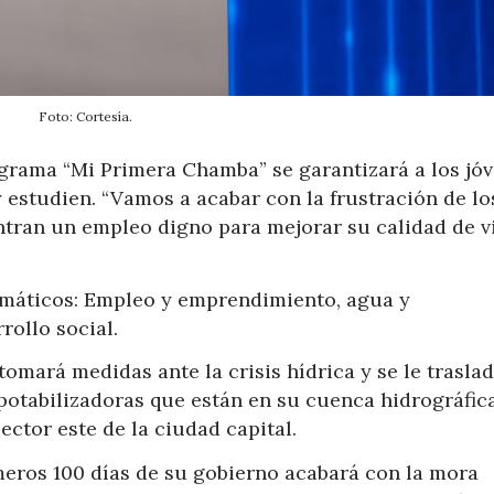
Foto: Cortesía.
ograma “Mi Primera Chamba” se garantizará a los jó
 estudien. “Vamos a acabar con la frustración de lo
tran un empleo digno para mejorar su calidad de vi
temáticos: Empleo y emprendimiento, agua y
rollo social.
tomará medidas ante la crisis hídrica y se le traslad
potabilizadoras que están en su cuenca hidrográfic
ctor este de la ciudad capital.
meros 100 días de su gobierno acabará con la mora