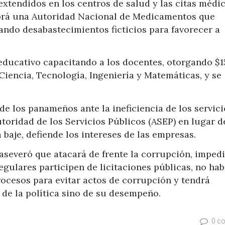
xtendidos en los centros de salud y las citas médic
brá una Autoridad Nacional de Medicamentos que
ando desabastecimientos ficticios para favorecer a
 educativo capacitando a los docentes, otorgando $1
iencia, Tecnología, Ingeniería y Matemáticas, y se
e los panameños ante la ineficiencia de los servici
utoridad de los Servicios Públicos (ASEP) en lugar d
 baje, defiende los intereses de las empresas.
 aseveró que atacará de frente la corrupción, imped
gulares participen de licitaciones públicas, no hab
procesos para evitar actos de corrupción y tendrá
de la política sino de su desempeño.
0 c