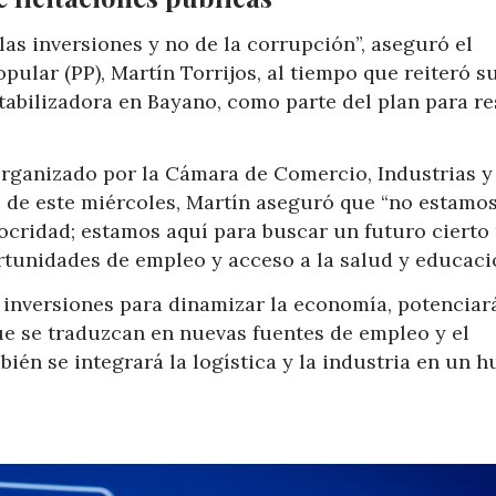
las inversiones y no de la corrupción”, aseguró el
pular (PP), Martín Torrijos, al tiempo que reiteró s
bilizadora en Bayano, como parte del plan para re
organizado por la Cámara de Comercio, Industrias y
e de este miércoles, Martín aseguró que “no estamo
ocridad; estamos aquí para buscar un futuro cierto
tunidades de empleo y acceso a la salud y educació
 inversiones para dinamizar la economía, potenciará
ue se traduzcan en nuevas fuentes de empleo y el
ién se integrará la logística y la industria en un h