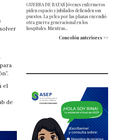
GUERRA DE BATAS Jóvenes enfermeros
piden espacio y jubilados defienden sus
puestos. La pelea por las plazas encendió
u
otra guerra generacional en los
solver
hospitales. Mientras...
Concolón anteriores >>
s
 para
n”.
 el
ub de