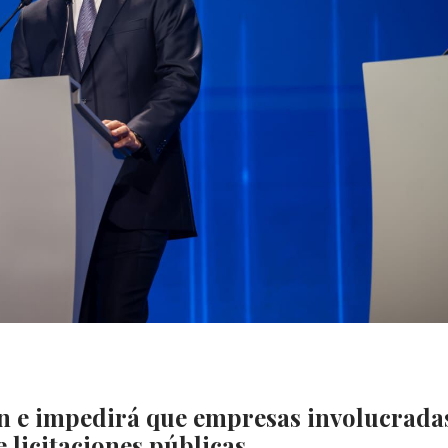
ón e impedirá que empresas involucrada
e licitaciones públicas