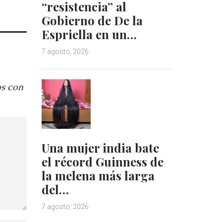
“resistencia” al
Gobierno de De la
Espriella en un…
7 agosto, 2026
os con
Una mujer india bate
el récord Guinness de
la melena más larga
del…
7 agosto, 2026