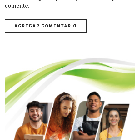
comente.