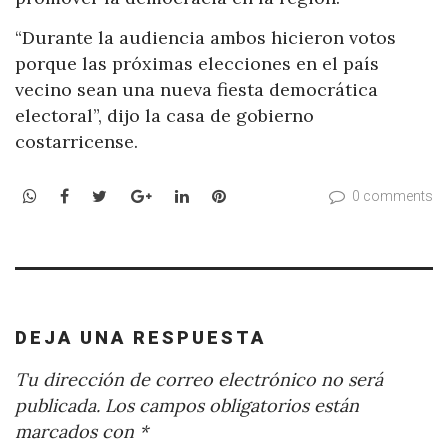
“Durante la audiencia ambos hicieron votos
porque las próximas elecciones en el país
vecino sean una nueva fiesta democrática
electoral”, dijo la casa de gobierno
costarricense.
WhatsApp
Facebook
Twitter
Google+
LinkedIn
Pinterest
0 comments
DEJA UNA RESPUESTA
Tu dirección de correo electrónico no será
publicada.
Los campos obligatorios están
marcados con
*