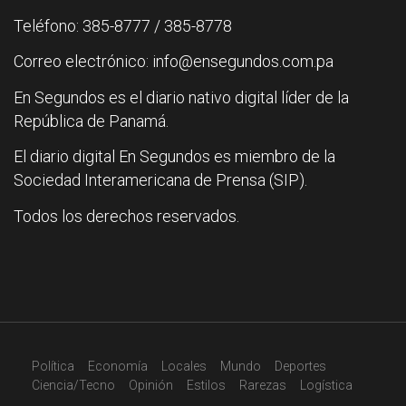
Teléfono: 385-8777 / 385-8778
Correo electrónico: info@ensegundos.com.pa
En Segundos es el diario nativo digital líder de la
República de Panamá.
El diario digital En Segundos es miembro de la
Sociedad Interamericana de Prensa (SIP).
Todos los derechos reservados.
Política
Economía
Locales
Mundo
Deportes
Ciencia/Tecno
Opinión
Estilos
Rarezas
Logística