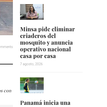
Minsa pide eliminar
criaderos del
mosquito y anuncia
omments
operativo nacional
casa por casa
7 agosto, 2026
os con
Panamá inicia una