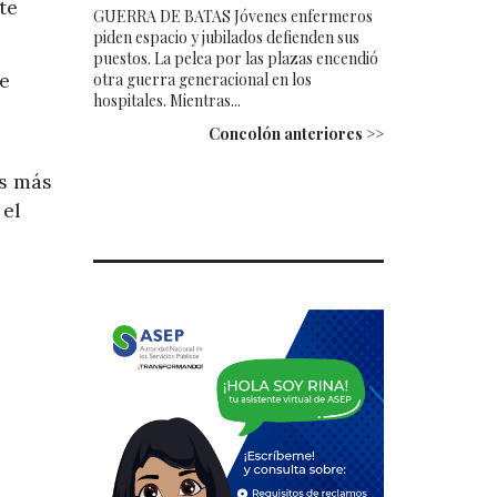
te
GUERRA DE BATAS Jóvenes enfermeros
piden espacio y jubilados defienden sus
puestos. La pelea por las plazas encendió
de
otra guerra generacional en los
hospitales. Mientras...
Concolón anteriores >>
as más
 el