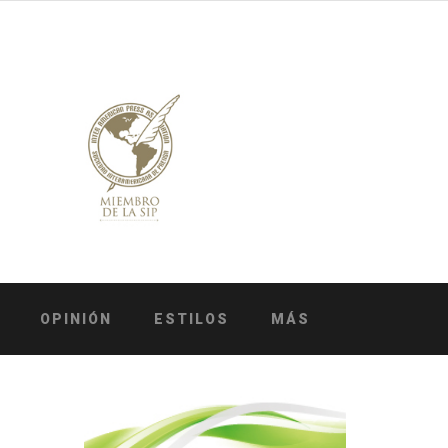
OPINIÓN
ESTILOS
MÁS