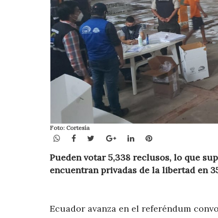
Foto: Cortesía
WhatsApp
Facebook
Twitter
Google+
LinkedIn
Pinterest
Pueden votar 5,338 reclusos, lo que sup
encuentran privadas de la libertad en 3
Ecuador avanza en el referéndum convo