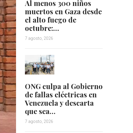
Al menos 300 niños
muertos en Gaza desde
el alto fuego de
octubre:…
7 agosto, 2026
ONG culpa al Gobierno
de fallas eléctricas en
Venezuela y descarta
que sea…
7 agosto, 2026