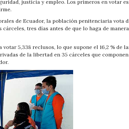
guridad, justicia y empleo. Los primeros en votar es
irme.
rales de Ecuador, la población penitenciaria vota 
 cárceles, tres días antes de que lo haga de manera
a votar 5,338 reclusos, lo que supone el 16,2 % de l
rivadas de la libertad en 35 cárceles que componen
dor.