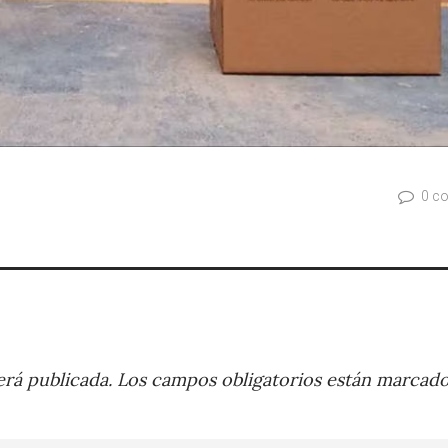
0 c
rá publicada.
Los campos obligatorios están marcad