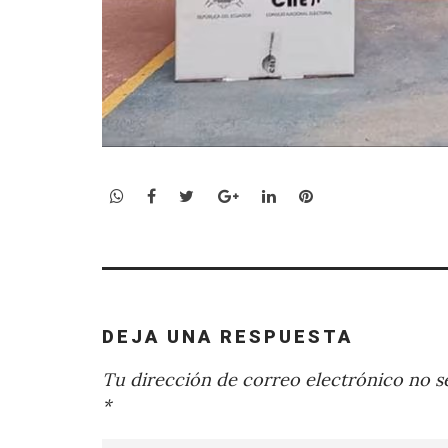
WhatsApp
Facebook
Twitter
Google+
LinkedIn
Pinterest
DEJA UNA RESPUESTA
Tu dirección de correo electrónico no se
*