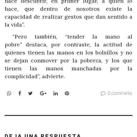
hace descubrir, en primer lugar, a quien lo
hace, que dentro de nosotros existe la
capacidad de realizar gestos que dan sentido a
la vida”.
“Pero también,
“tender la mano al
pobre”
destaca, por contraste, la actitud de
quienes tienen las manos en los bolsillos y no
se dejan conmover por la pobreza, y los que
tienen las manos manchadas por la
complicidad”, advierte.
WhatsApp
Facebook
Twitter
Google+
LinkedIn
Pinterest
0 comments
DEJA UNA RESPUESTA