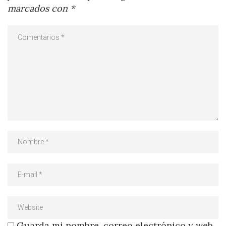
marcados con
*
Guarda mi nombre, correo electrónico y web