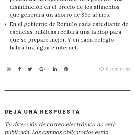
disminución en el precio de los alimentos
que generará un ahorro de $95 al mes.
En el gobierno de Rómulo cada estudiante de
escuelas públicas recibirá una laptop para
que se prepare mejor. Y en cada colegio
habrá luz, agua e internet
.
WhatsApp
Facebook
Twitter
Google+
LinkedIn
Pinterest
0 comments
DEJA UNA RESPUESTA
Tu dirección de correo electrónico no será
publicada.
Los campos obligatorios están