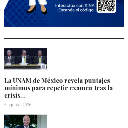
La UNAM de México revela puntajes
mínimos para repetir examen tras la
crisis…
5 agosto, 2026