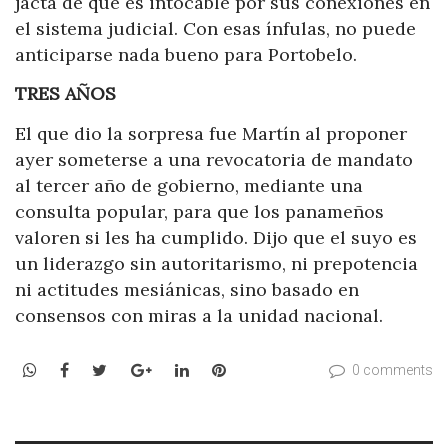
jacta de que es intocable por sus conexiones en
el sistema judicial. Con esas ínfulas, no puede
anticiparse nada bueno para Portobelo.
TRES AÑOS
El que dio la sorpresa fue Martín al proponer
ayer someterse a una revocatoria de mandato
al tercer año de gobierno, mediante una
consulta popular, para que los panameños
valoren si les ha cumplido. Dijo que el suyo es
un liderazgo sin autoritarismo, ni prepotencia
ni actitudes mesiánicas, sino basado en
consensos con miras a la unidad nacional.
WhatsApp
Facebook
Twitter
Google+
LinkedIn
Pinterest
0 comments