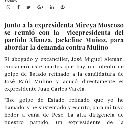
Archivo.
WhatsApp
Facebook
Twitter
Google+
LinkedIn
Pinterest
Junto a la expresidenta Mireya Moscoso
se reunió con la vicepresidenta del
partido Alianza, Jackeline Muñoz, para
abordar la demanda contra Mulino
El abogado y excanciller, José Miguel Alemán,
consideró este martes que hay un intento de
golpe de Estado refinado a la candidatura de
José Raúl Mulino y acusó directamente el
expresidente Juan Carlos Varela.
“Ese golpe de Estado refinado que yo he
llamado, y he sustentado y escrito, para mí tuvo
hedor a caña de Pesé. La alta dirigencia de
nuestro partido, un expresidente de la