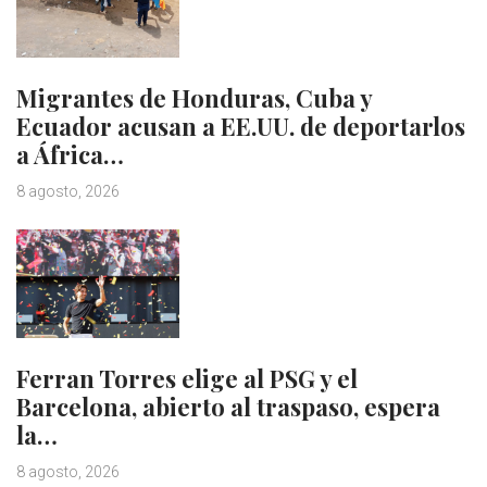
Migrantes de Honduras, Cuba y
Ecuador acusan a EE.UU. de deportarlos
a África…
8 agosto, 2026
Ferran Torres elige al PSG y el
Barcelona, abierto al traspaso, espera
la…
8 agosto, 2026