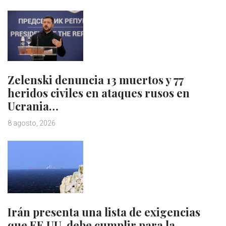
Zelenski denuncia 13 muertos y 77
heridos civiles en ataques rusos en
Ucrania…
8 agosto, 2026
Irán presenta una lista de exigencias
que EE.UU. debe cumplir para la