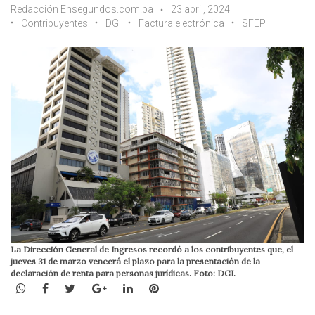
Redacción Ensegundos.com.pa
23 abril, 2024
Contribuyentes
DGI
Factura electrónica
SFEP
La Dirección General de Ingresos recordó a los contribuyentes que, el
jueves 31 de marzo vencerá el plazo para la presentación de la
declaración de renta para personas jurídicas. Foto: DGI.
WhatsApp
Facebook
Twitter
Google+
LinkedIn
Pinterest