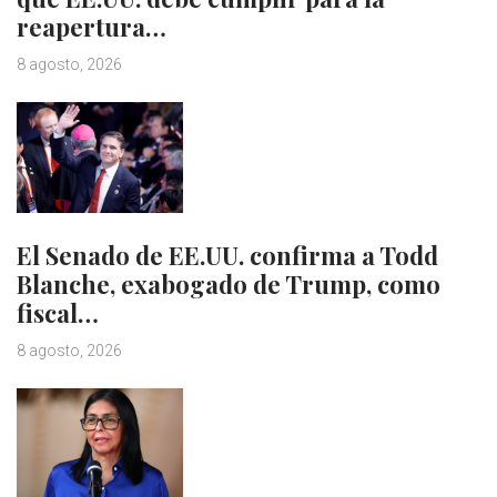
reapertura…
8 agosto, 2026
El Senado de EE.UU. confirma a Todd
Blanche, exabogado de Trump, como
fiscal…
8 agosto, 2026