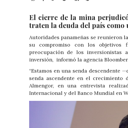
El cierre de la mina perjudic
traten la deuda del país como
Autoridades panameñas se reunieron la
su compromiso con los objetivos f
preocupación de los inversionistas 
inversión, informó la agencia Bloomber
“Estamos en una senda descendente —de
senda ascendente en el crecimiento de
Almengor, en una entrevista realiz
Internacional y del Banco Mundial en W