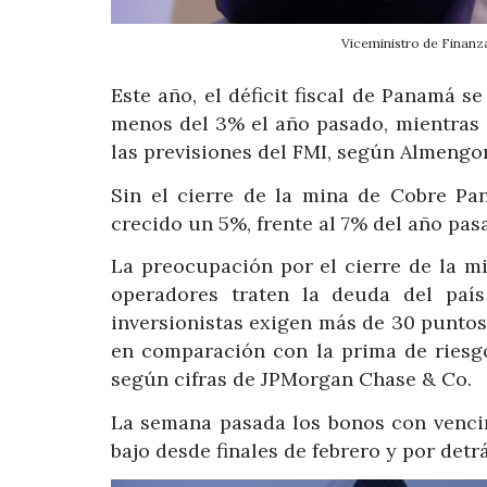
Viceministro de Finanz
Este año, el déficit fiscal de Panamá s
menos del 3% el año pasado, mientras q
las previsiones del FMI, según Almengor
Sin el cierre de la mina de Cobre Pa
crecido un 5%, frente al 7% del año pas
La preocupación por el cierre de la m
operadores traten la deuda del paí
inversionistas exigen más de 30 punto
en comparación con la prima de riesgo
según cifras de JPMorgan Chase & Co.
La semana pasada los bonos con vencim
bajo desde finales de febrero y por det