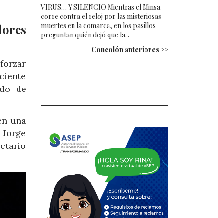
VIRUS… Y SILENCIO Mientras el Minsa
corre contra el reloj por las misteriosas
muertes en la comarca, en los pasillos
dores
preguntan quién dejó que la...
Concolón anteriores >>
forzar
ciente
ado de
en una
 Jorge
etario