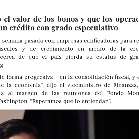
ó el valor de los bonos y que los opera
 un crédito con grado especulativo
 semana pasada con empresas calificadoras para re
iscales y de crecimiento en medio de la cre
acerca de que el país pierda su estatus de gr
g.
 forma progresiva— en la consolidación fiscal, y 
 la economía”, dijo el viceministro de Finanzas,
ada al margen de las reuniones del Fondo Mon
ashington. “Esperamos que lo entiendan”.