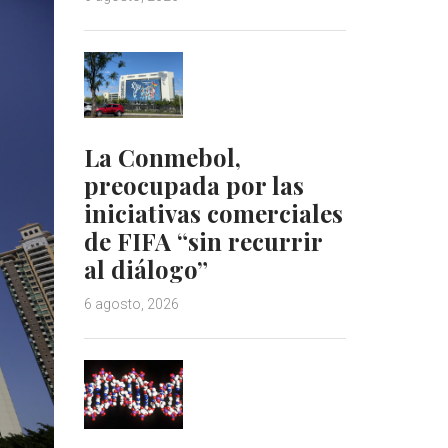
La Conmebol,
preocupada por las
iniciativas comerciales
de FIFA “sin recurrir
al diálogo”
6 agosto, 2026