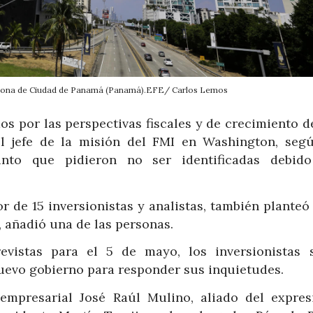
 zona de Ciudad de Panamá (Panamá).EFE/ Carlos Lemos
s por las perspectivas fiscales y de crecimiento de
el jefe de la misión del FMI en Washington, seg
nto que pidieron no ser identificadas debid
or de 15 inversionistas y analistas, también plante
 añadió una de las personas.
revistas para el 5 de mayo, los inversionistas 
nuevo gobierno para responder sus inquietudes.
oempresarial José Raúl Mulino, aliado del expres