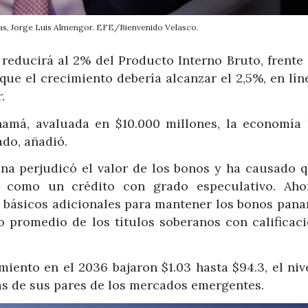
as, Jorge Luis Almengor. EFE/Bienvenido Velasco.
e reducirá al 2% del Producto Interno Bruto, frente
ue el crecimiento debería alcanzar el 2,5%, en lín
.
namá, avaluada en $10.000 millones, la economía 
ado, añadió.
ina perjudicó el valor de los bonos y ha causado q
s como un crédito con grado especulativo. Aho
s básicos adicionales para mantener los bonos pan
 promedio de los títulos soberanos con calificaci
iento en el 2036 bajaron $1.03 hasta $94.3, el niv
rás de sus pares de los mercados emergentes.