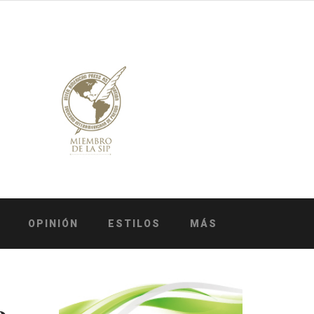
OPINIÓN
ESTILOS
MÁS