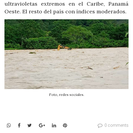
ultravioletas extremos en el Caribe, Panamá
Oeste. El resto del país con índices moderados.
Foto, redes sociales.
WhatsApp
Facebook
Twitter
Google+
LinkedIn
Pinterest
0 comments