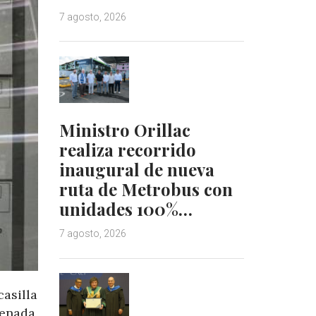
7 agosto, 2026
Ministro Orillac
realiza recorrido
inaugural de nueva
ruta de Metrobus con
unidades 100%…
7 agosto, 2026
asilla
denada,