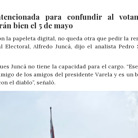
tencionada para confundir al votan
arán bien el 5 de mayo
 la papeleta digital, no queda otra que pedir la r
 Electoral, Alfredo Juncá, dijo el analista Pedro S
ues Juncá no tiene la capacidad para el cargo. “Es
amigo de los amigos del presidente Varela y es un b
n el diablo”, señaló.