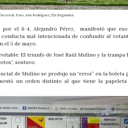
 Electoral. Foto, Aris Rodríguez/En Segundos.
 por el 8-4, Alejandro Pérez, manifestó que eso
a conducta mal intencionada de confundir al votant
n el 5 de mayo.
itable: El triunfo de José Raúl Mulino y la trampa 
otos”, sostuvo.
cial de Mulino se produjo un “error” en la boleta 
sentó un orden distinto al que tiene la papeleta 