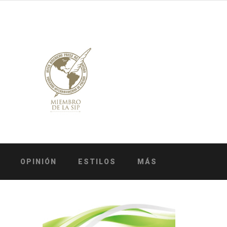
OPINIÓN
ESTILOS
MÁS