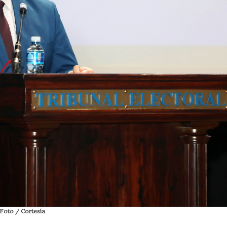
 Foto / Cortesía