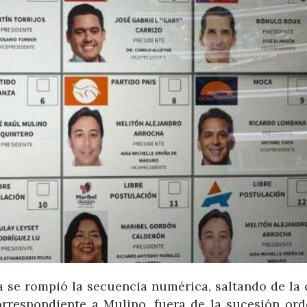
a se rompió la secuencia numérica, saltando de la c
 correspondiente a Mulino, fuera de la sucesión or