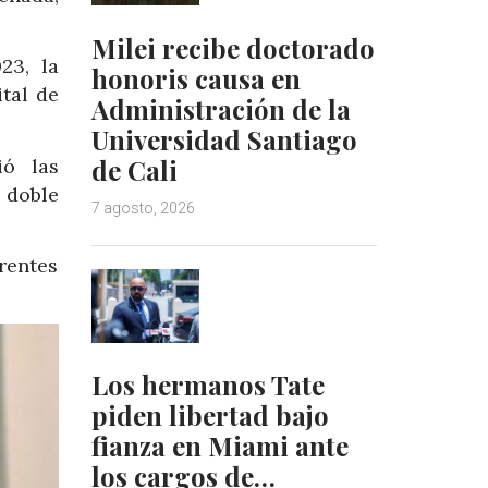
Milei recibe doctorado
23, la
honoris causa en
ital de
Administración de la
Universidad Santiago
de Cali
ó las
 doble
7 agosto, 2026
rentes
Los hermanos Tate
piden libertad bajo
fianza en Miami ante
los cargos de…