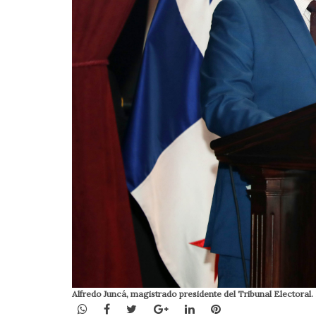
Alfredo Juncá, magistrado presidente del Tribunal Electoral.
WhatsApp
Facebook
Twitter
Google+
LinkedIn
Pinterest