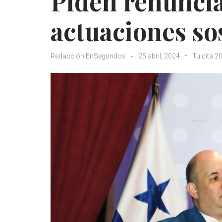
Piden renuncia
actuaciones s
Redacción EnSegundos
25 abril, 2024
Tu cita 2