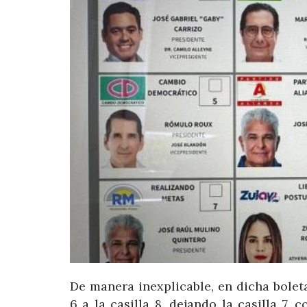
De manera inexplicable, en dicha bolet
6 a la casilla 8, dejando la casilla 7,