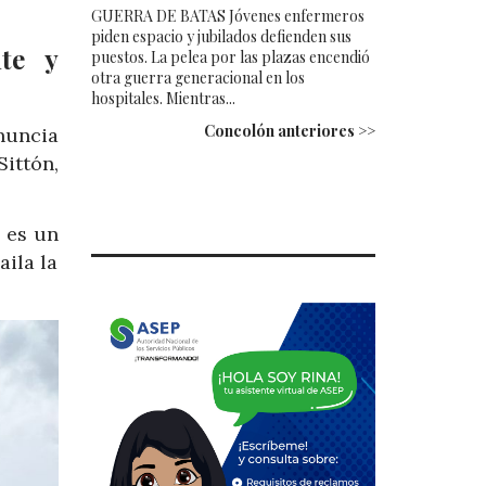
GUERRA DE BATAS Jóvenes enfermeros
piden espacio y jubilados defienden sus
te y
puestos. La pelea por las plazas encendió
otra guerra generacional en los
hospitales. Mientras...
Concolón anteriores >>
enuncia
ittón,
e es un
aila la