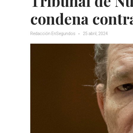
Tribunal de Nu
condena contr
Redacción EnSegundos
25 abril, 2024