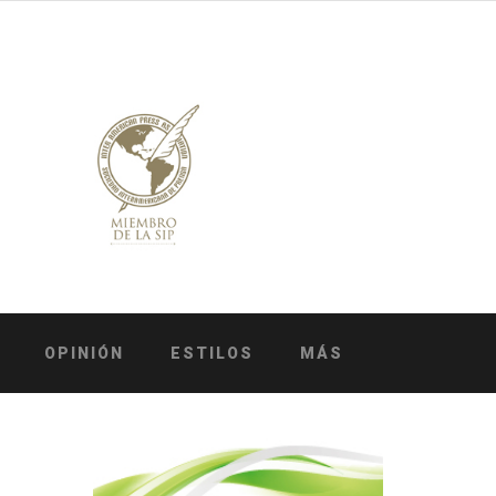
OPINIÓN
ESTILOS
MÁS