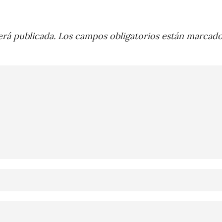
rá publicada.
Los campos obligatorios están marcad