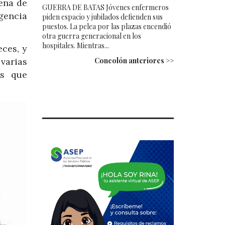
ena de
GUERRA DE BATAS Jóvenes enfermeros
gencia
piden espacio y jubilados defienden sus
puestos. La pelea por las plazas encendió
otra guerra generacional en los
hospitales. Mientras...
eces, y
varias
Concolón anteriores >>
es que