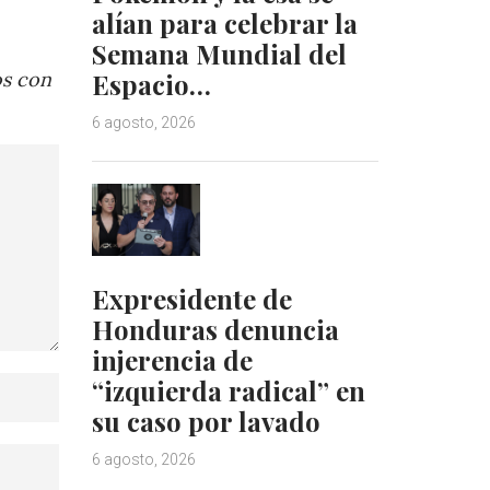
alían para celebrar la
Semana Mundial del
os con
Espacio…
6 agosto, 2026
Expresidente de
Honduras denuncia
injerencia de
“izquierda radical” en
su caso por lavado
6 agosto, 2026