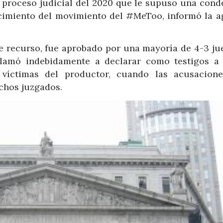
l proceso judicial del 2020 que le supuso una cond
nacimiento del movimiento del #MeToo, informó la a
abe recurso, fue aprobado por una mayoría de 4-3 ju
llamó indebidamente a declarar como testigos a 
víctimas del productor, cuando las acusacion
echos juzgados.