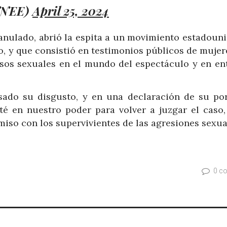
NNEE)
April 25, 2024
 anulado, abrió la espita a un movimiento estadouni
 y que consistió en testimonios públicos de mujer
sos sexuales en el mundo del espectáculo y en en
sado su disgusto, y en una declaración de su por
sté en nuestro poder para volver a juzgar el caso,
so con los supervivientes de las agresiones sexual
0 c