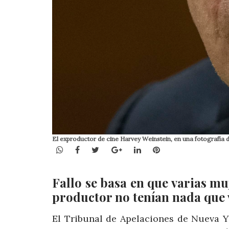
El exproductor de cine Harvey Weinstein, en una fotografía
WhatsApp
Facebook
Twitter
Google+
LinkedIn
Pinterest
Fallo se basa en que varias mu
productor no tenían nada que 
El Tribunal de Apelaciones de Nueva Y