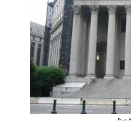
Poder J