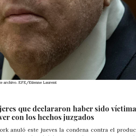
 de archivo. EFE/Etienne Laurent
jeres que declararon haber sido víctima
ver con los hechos juzgados
ork anuló este jueves la condena contra el produc