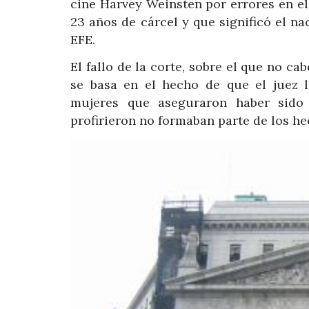
cine Harvey Weinsten por errores en e
23 años de cárcel y que significó el 
EFE.
El fallo de la corte, sobre el que no c
se basa en el hecho de que el juez 
mujeres que aseguraron haber sido 
profirieron no formaban parte de los h