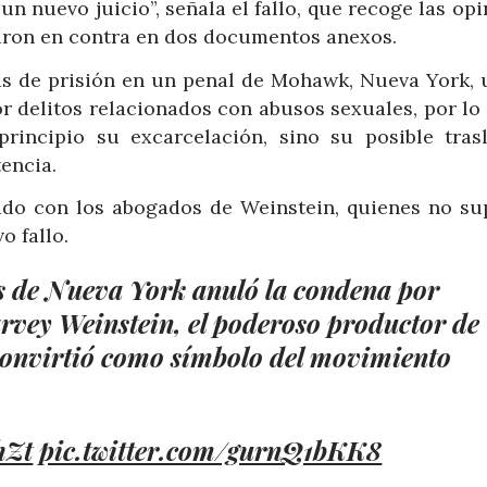
n nuevo juicio”, señala el fallo, que recoge las op
taron en contra en dos documentos anexos.
as de prisión en un penal de Mohawk, Nueva York, 
r delitos relacionados con abusos sexuales, por lo
principio su excarcelación, sino su posible tras
encia.
ado con los abogados de Weinstein, quienes no su
o fallo.
es de Nueva York anuló la condena por
arvey Weinstein, el poderoso productor de
convirtió como símbolo del movimiento
hZt
pic.twitter.com/gurnQ1bKK8