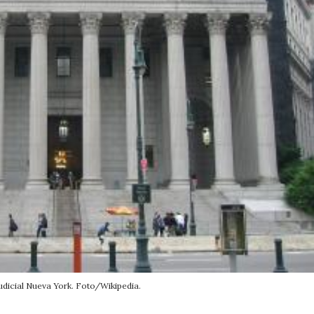
udicial Nueva York. Foto/Wikipedia.