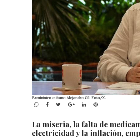
Exministro cubano Alejandro Gil. Foto/X.
WhatsApp
Facebook
Twitter
Google+
LinkedIn
Pinterest
La miseria, la falta de medica
electricidad y la inflación, 