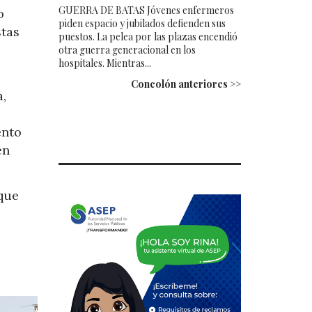
GUERRA DE BATAS Jóvenes enfermeros
o
piden espacio y jubilados defienden sus
stas
puestos. La pelea por las plazas encendió
otra guerra generacional en los
hospitales. Mientras...
Concolón anteriores >>
,
ento
en
 que