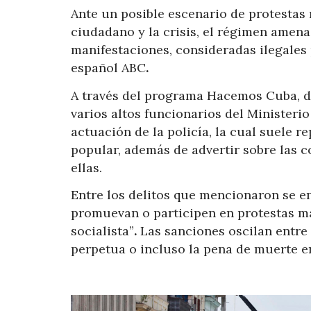
Ante un posible escenario de protestas
ciudadano y la crisis, el régimen amena
manifestaciones, consideradas ilegales p
español ABC
.
A través del programa Hacemos Cuba, de
varios altos funcionarios del Ministerio 
actuación de la policía, la cual suele 
popular, además de advertir sobre las 
ellas.
Entre los delitos que mencionaron se en
promuevan o participen en protestas ma
socialista”
.
Las sanciones oscilan entre 
perpetua o incluso la pena de muerte e