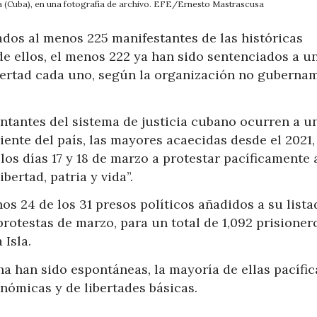
na (Cuba), en una fotografía de archivo. EFE/Ernesto Mastrascusa
ados al menos 225 manifestantes de las históricas
y de ellos, el menos 222 ya han sido sentenciados a u
bertad cada uno, según la organización no guberna
entantes del sistema de justicia cubano ocurren a u
iente del país, las mayores acaecidas desde el 2021,
os días 17 y 18 de marzo a protestar pacíficamente 
bertad, patria y vida”.
s 24 de los 31 presos políticos añadidos a su lista
rotestas de marzo, para un total de 1,092 prisioner
 Isla.
ha han sido espontáneas, la mayoría de ellas pacífic
nómicas y de libertades básicas.