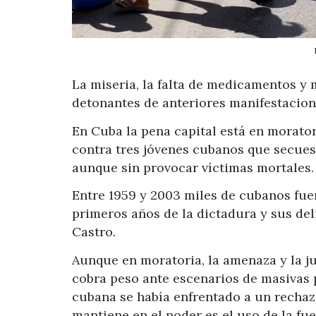
La miseria, la falta de medicamentos y m
detonantes de anteriores manifestacion
En Cuba la pena capital está en morator
contra tres jóvenes cubanos que secues
aunque sin provocar víctimas mortales.
Entre 1959 y 2003 miles de cubanos fuer
primeros años de la dictadura y sus de
Castro.
Aunque en moratoria, la amenaza y la ju
cobra peso ante escenarios de masivas 
cubana se había enfrentado a un rechaz
mantiene en el poder es el uso de la fuer