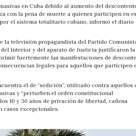
 masivas en Cuba debido al aumento del descontent
za con la pena de muerte a quienes participen en e
or el sistema totalitario cubano, informó el diario
 la televisión propagandista del Partido Comunista
del Interior y del aparato de Justicia justificaron la
reprimir fuertemente las manifestaciones de descont
consecuencias legales para aquellos que participen 
cuentra el de “sedición”, utilizado contra aquellos
sivas y “perturben el orden constitucional
los 10 y 30 años de privación de libertad, cadena
n casos excepcionales.