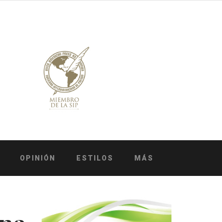
OPINIÓN
ESTILOS
MÁS