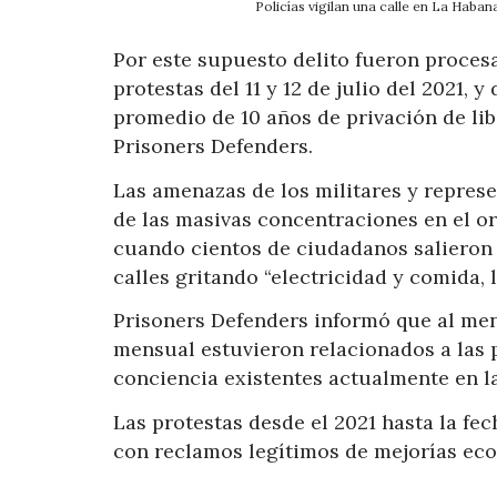
Policías vigilan una calle en La Haba
Por este supuesto delito fueron proces
protestas del 11 y 12 de julio del 2021, 
promedio de 10 años de privación de li
Prisoners Defenders.
Las amenazas de los militares y repres
de las masivas concentraciones en el or
cuando cientos de ciudadanos salieron l
calles gritando “electricidad y comida, li
Prisoners Defenders informó que al meno
mensual estuvieron relacionados a las p
conciencia existentes actualmente en la
Las protestas desde el 2021 hasta la fec
con reclamos legítimos de mejorías eco