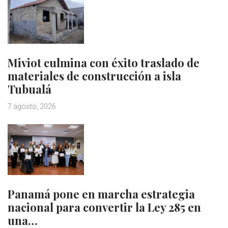
Miviot culmina con éxito traslado de
materiales de construcción a isla
Tubualá
7 agosto, 2026
Panamá pone en marcha estrategia
nacional para convertir la Ley 285 en
una…