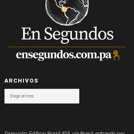
ARCHIVOS
Archivos
Dirección: Edificio Brazil 405, vía Brasil, entrando por