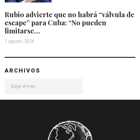
Rubio advierte que no habrá “válvula de
escape” para Cuba: “No pueden
limitarse…
7 agosto, 2026
ARCHIVOS
Archivos