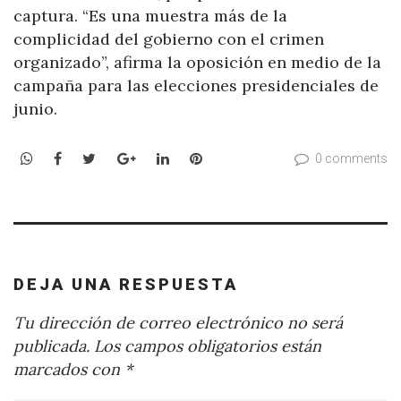
captura.
“Es una muestra más de la
complicidad del gobierno con el crimen
organizado”, afirma la oposición en medio de la
campaña para las elecciones presidenciales de
junio.
WhatsApp
Facebook
Twitter
Google+
LinkedIn
Pinterest
0 comments
DEJA UNA RESPUESTA
Tu dirección de correo electrónico no será
publicada.
Los campos obligatorios están
marcados con
*