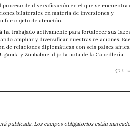
l proceso de diversificación en el que se encuentra
ciones bilaterales en materia de inversiones y
n fue objeto de atención.
 ha trabajado activamente para fortalecer sus lazo
ando ampliar y diversificar nuestras relaciones. Es
ón de relaciones diplomáticas con seis países afric
Uganda y Zimbabue, dijo la nota de la Cancillería.
0 c
rá publicada.
Los campos obligatorios están marcad