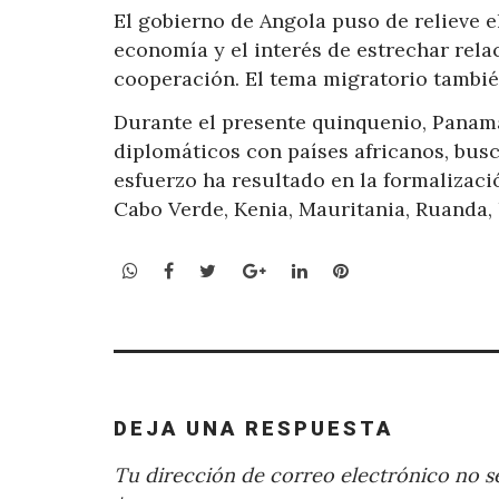
El gobierno de Angola puso de relieve e
economía y el interés de estrechar rela
cooperación. El tema migratorio tambié
Durante el presente quinquenio, Panamá
diplomáticos con países africanos, busc
esfuerzo ha resultado en la formalizaci
Cabo Verde, Kenia, Mauritania, Ruanda, 
WhatsApp
Facebook
Twitter
Google+
LinkedIn
Pinterest
DEJA UNA RESPUESTA
Tu dirección de correo electrónico no se