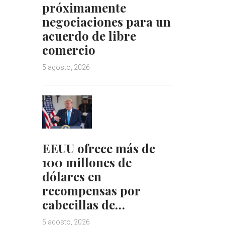
próximamente
negociaciones para un
acuerdo de libre
comercio
5 agosto, 2026
EEUU ofrece más de
100 millones de
dólares en
recompensas por
cabecillas de…
5 agosto, 2026