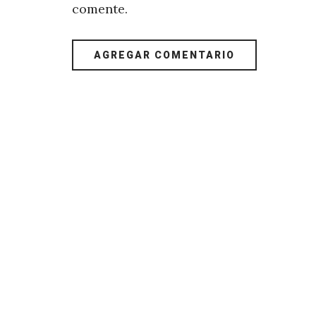
comente.