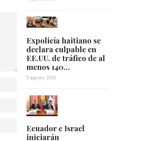
Expolicía haitiano se
declara culpable en
EE.UU. de tráfico de al
menos 140…
5 agosto, 2026
Ecuador e Israel
iniciarán