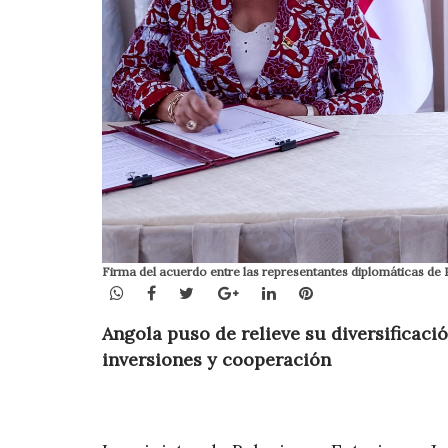
Firma del acuerdo entre las representantes diplomáticas de
WhatsApp
Facebook
Twitter
Google+
LinkedIn
Pinterest
Angola puso de relieve su diversificaci
inversiones y cooperación