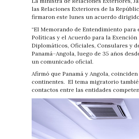
La ministra de Relaciones Exteriores, 
las Relaciones Exteriores de la Repúbl
firmaron este lunes un acuerdo dirigido
“El Memorando de Entendimiento para 
Políticas y el Acuerdo para la Exención
Diplomáticos, Oficiales, Consulares y d
Panamá–Angola, luego de 35 años desde 
un comunicado oficial.
Afirmó que Panamá y Angola, coinciden 
continentes. El tema migratorio también
contactos entre las entidades competen