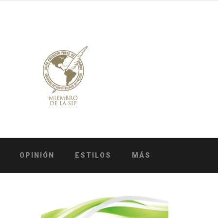
OPINIÓN
ESTILOS
MÁS