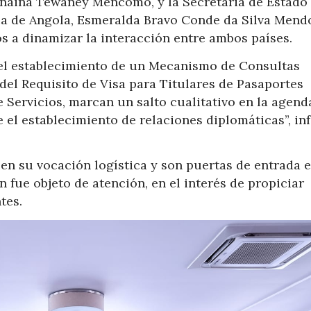
Janaina Tewaney Mencomo, y la Secretaria de Estado
ica de Angola, Esmeralda Bravo Conde da Silva Mend
s a dinamizar la interacción entre ambos países.
el establecimiento de un Mecanismo de Consultas
 del Requisito de Visa para Titulares de Pasaportes
e Servicios, marcan un salto cualitativo en la agend
el establecimiento de relaciones diplomáticas”, in
en su vocación logística y son puertas de entrada 
 fue objeto de atención, en el interés de propiciar
tes.