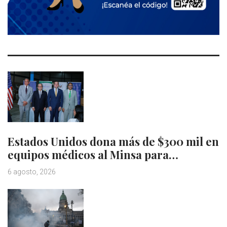
Estados Unidos dona más de $300 mil en
equipos médicos al Minsa para…
6 agosto, 2026