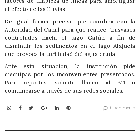
labores de limpieza de líneas para amortiguar
el efecto de las lluvias.
De igual forma, precisa que coordina con la
Autoridad del Canal para que realice trasvases
controlados hacia el lago Gatún a fin de
disminuir los sedimentos en el lago Alajuela
que provoca la turbiedad del agua cruda.
Ante esta situación, la institución pide
disculpas por los inconvenientes presentados.
Para reportes, solicita llamar al 311 o
comunicarse a través de sus redes sociales.
WhatsApp
Facebook
Twitter
Google+
LinkedIn
Pinterest
0 comments