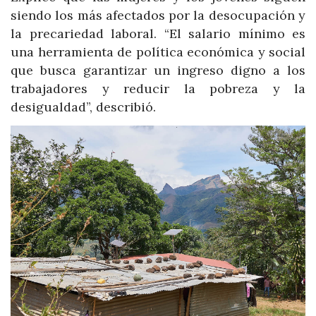
siendo los más afectados por la desocupación y
la precariedad laboral. “El salario mínimo es
una herramienta de política económica y social
que busca garantizar un ingreso digno a los
trabajadores y reducir la pobreza y la
desigualdad”, describió.