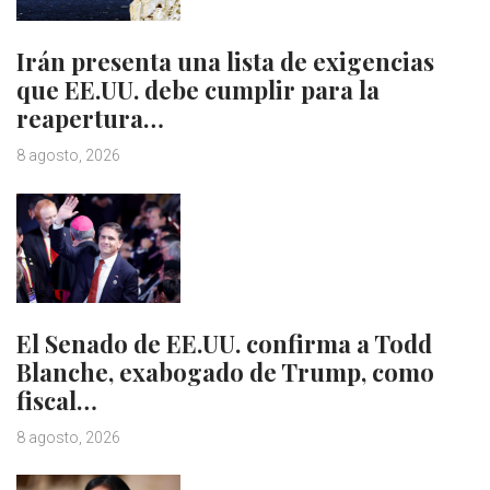
Irán presenta una lista de exigencias
que EE.UU. debe cumplir para la
reapertura…
8 agosto, 2026
El Senado de EE.UU. confirma a Todd
Blanche, exabogado de Trump, como
fiscal…
8 agosto, 2026