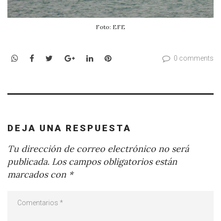
Foto: EFE
WhatsApp
Facebook
Twitter
Google+
LinkedIn
Pinterest
0 comments
DEJA UNA RESPUESTA
Tu dirección de correo electrónico no será
publicada.
Los campos obligatorios están
marcados con
*