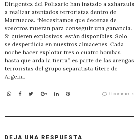
Dirigentes del Polisario han instado a saharauis
a realizar atentados terroristas dentro de
Marruecos. “Necesitamos que decenas de
vosotros mueran para conseguir una ganancia.
Si quieren explosivos, están disponibles. Solo
se desperdicia en nuestros almacenes. Cada
noche hacer explotar tres o cuatro bombas
hasta que arda la tierra”, es parte de las arengas
terroristas del grupo separatista títere de
Argelia.
WhatsApp
Facebook
Twitter
Google+
LinkedIn
Pinterest
0 comments
DEJA UNA RESPUESTA