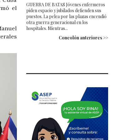
GUERRA DE BATAS Jóvenes enfermeros
rmó el
piden espacio y jubilados defienden sus
puestos. La pelea por las plazas encendió
otra guerra generacional en los
Manuel
hospitales. Mientras...
erales
Concolón anteriores >>