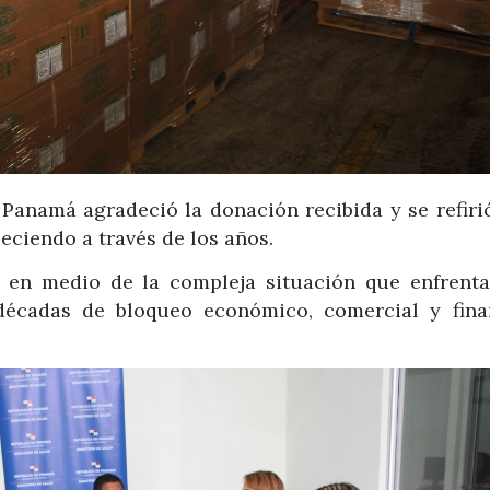
Panamá agradeció la donación recibida y se refirió
eciendo a través de los años.
o en medio de la compleja situación que enfrent
écadas de bloqueo económico, comercial y fina