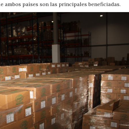
e ambos países son las principales beneficiadas.