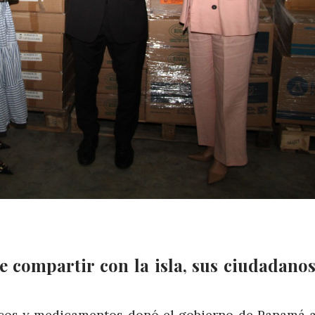
e compartir con la isla, sus ciudadanos
icos y medicamentos donó el gobierno de Panamá 