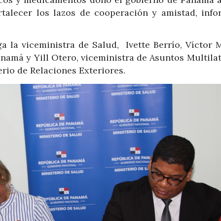
alecer los lazos de cooperación y amistad, info
a la viceministra de Salud, Ivette Berrío, Víctor 
amá y Yill Otero, viceministra de Asuntos Multilat
rio de Relaciones Exteriores.