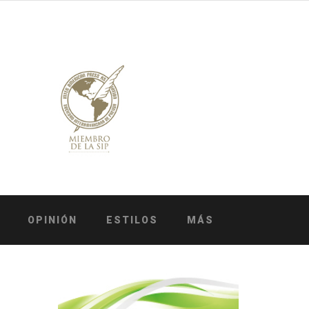
OPINIÓN
ESTILOS
MÁS