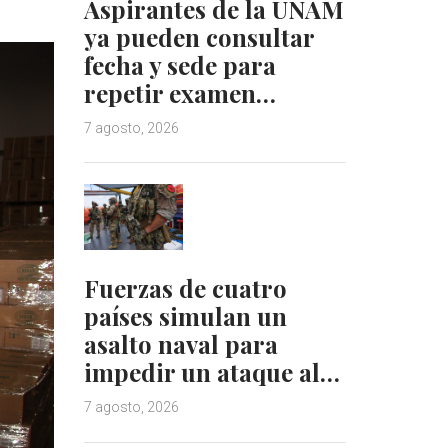
Aspirantes de la UNAM
ya pueden consultar
fecha y sede para
repetir examen…
7 agosto, 2026
Fuerzas de cuatro
países simulan un
asalto naval para
impedir un ataque al…
7 agosto, 2026