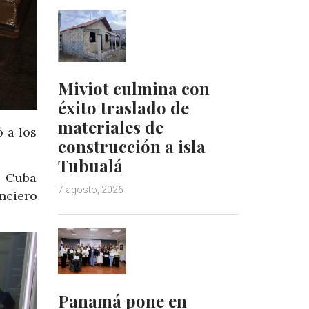
Miviot culmina con
éxito traslado de
materiales de
 a los
construcción a isla
Tubualá
a Cuba
7 agosto, 2026
nciero
Panamá pone en