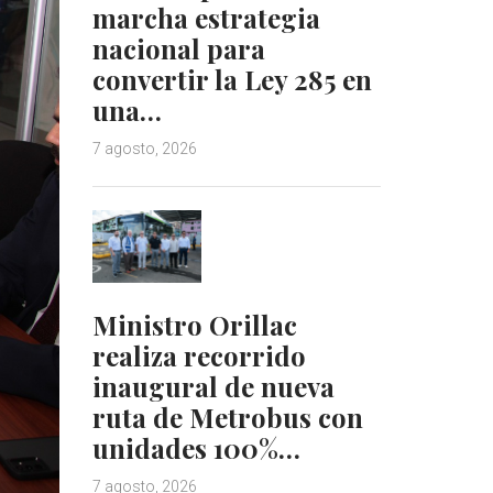
marcha estrategia
nacional para
convertir la Ley 285 en
una…
7 agosto, 2026
Ministro Orillac
realiza recorrido
inaugural de nueva
ruta de Metrobus con
unidades 100%…
7 agosto, 2026