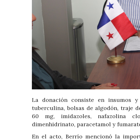
La donación consiste en insumos y m
tuberculina, bolsas de algodón, traje d
60 mg, imidazoles, nafazolina clor
dimenhidrinato, paracetamol y fumarat
En el acto, Berrío mencionó la impo