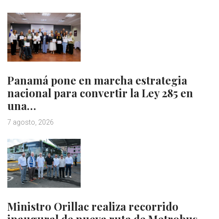
Panamá pone en marcha estrategia
nacional para convertir la Ley 285 en
una…
7 agosto, 2026
Ministro Orillac realiza recorrido
inaugural de nueva ruta de Metrobus