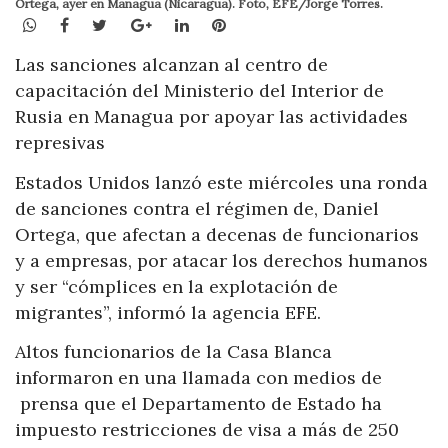
Ortega, ayer en Managua (Nicaragua). Foto, EFE/Jorge Torres.
WhatsApp
Facebook
Twitter
Google+
LinkedIn
Pinterest
Las sanciones alcanzan al centro de
capacitación del Ministerio del Interior de
Rusia en Managua por apoyar las actividades
represivas ​
Estados Unidos lanzó este miércoles una ronda
de sanciones contra el régimen de, Daniel
Ortega, que afectan a decenas de funcionarios
y a empresas, por atacar los derechos humanos
y ser “cómplices en la explotación de
migrantes”, informó la agencia EFE.
Altos funcionarios de la Casa Blanca
informaron en una llamada con medios de
prensa que el Departamento de Estado ha
impuesto restricciones de visa a más de 250