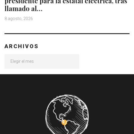
presidente para la estatal eléctrica, tras
llamado al…
8 agosto, 2026
ARCHIVOS
Archivos