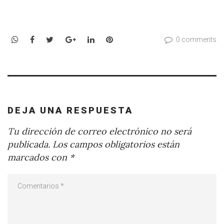
WhatsApp
Facebook
Twitter
Google+
LinkedIn
Pinterest
0 comments
DEJA UNA RESPUESTA
Tu dirección de correo electrónico no será
publicada.
Los campos obligatorios están
marcados con
*