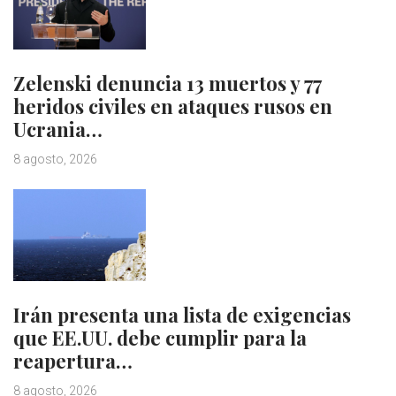
Zelenski denuncia 13 muertos y 77
heridos civiles en ataques rusos en
Ucrania…
8 agosto, 2026
Irán presenta una lista de exigencias
que EE.UU. debe cumplir para la
reapertura…
8 agosto, 2026