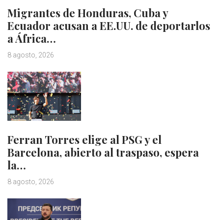
Migrantes de Honduras, Cuba y
Ecuador acusan a EE.UU. de deportarlos
a África…
8 agosto, 2026
Ferran Torres elige al PSG y el
Barcelona, abierto al traspaso, espera
la…
8 agosto, 2026