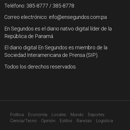
Teléfono: 385-8777 / 385-8778
Correo electrónico: info@ensegundos.com.pa
En Segundos es el diario nativo digital líder de la
República de Panamá.
El diario digital En Segundos es miembro de la
Sociedad Interamericana de Prensa (SIP).
Todos los derechos reservados.
Política
Economía
Locales
Mundo
Deportes
Ciencia/Tecno
Opinión
Estilos
Rarezas
Logística