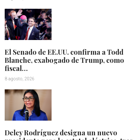
El Senado de EE.UU. confirma a Todd
Blanche, exabogado de Trump, como
fiscal…
8 agosto, 2026
Delcy Rodríguez designa un nuevo