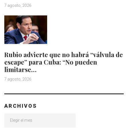
7 agosto, 2026
Rubio advierte que no habrá “válvula de
escape” para Cuba: “No pueden
limitarse…
7 agosto, 2026
ARCHIVOS
Archivos