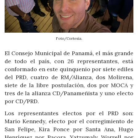
Foto/Cortesía.
El Consejo Municipal de Panamá, el más grande
de todo el país, con 26 representantes, está
conformado en este quinquenio por siete ediles
del PRD, cuatro de RM/Alianza, dos Molirena,
siete de la libre postulación, dos por MOCA y
tres de la alianza CD/Panameñista y uno electo
por CD/PRD.
Los representantes electos por el PRD son:
Mario Kennedy, electo por el corregimiento de
San Felipe, Kira Ponce por Santa Ana, Hugo
Henríquez por Pacora, Yatzumaly Worrell por