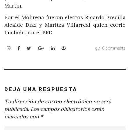
Martín.
Por el Molirena fueron electos Ricardo Precilla
Alcalde Díaz y Maritza Villarreal quien corrió
también por el PRD.
WhatsApp
Facebook
Twitter
Google+
LinkedIn
Pinterest
0 comments
DEJA UNA RESPUESTA
Tu dirección de correo electrónico no será
publicada.
Los campos obligatorios están
marcados con
*