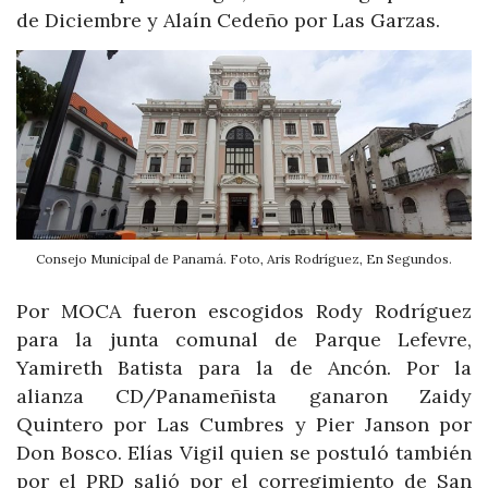
de Diciembre y Alaín Cedeño por Las Garzas.
Consejo Municipal de Panamá. Foto, Aris Rodríguez, En Segundos.
Por MOCA fueron escogidos Rody Rodríguez
para la junta comunal de Parque Lefevre,
Yamireth Batista para la de Ancón. Por la
alianza CD/Panameñista ganaron Zaidy
Quintero por Las Cumbres y Pier Janson por
Don Bosco. Elías Vigil quien se postuló también
por el PRD salió por el corregimiento de San