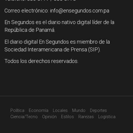
Correo electrónico: info@ensegundos.com.pa
En Segundos es el diario nativo digital líder de la
República de Panamá.
El diario digital En Segundos es miembro de la
Sociedad Interamericana de Prensa (SIP).
Todos los derechos reservados.
Política
Economía
Locales
Mundo
Deportes
Ciencia/Tecno
Opinión
Estilos
Rarezas
Logística