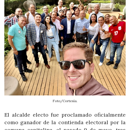
Foto/Cortesía.
El alcalde electo fue proclamado oficialmente
como ganador de la contienda electoral por la
comuna capitalina, el pasado 9 de mayo, tras