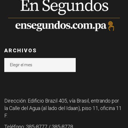
ARCHIVOS
Archivos
Dirección: Edificio Brazil 405, vía Brasil, entrando por
la Calle del Agua (al lado del Idaan), piso 11, oficina 11
F.
Teléfono: 385-8777 / 385-8778