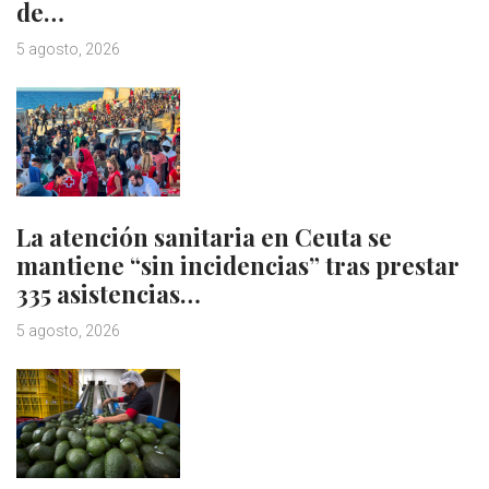
de…
5 agosto, 2026
La atención sanitaria en Ceuta se
mantiene “sin incidencias” tras prestar
335 asistencias…
5 agosto, 2026