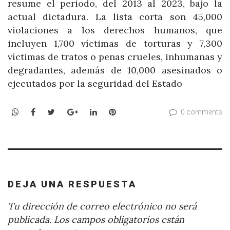
resume el periodo, del 2013 al 2023, bajo la
actual dictadura. La lista corta son 45,000
violaciones a los derechos humanos, que
incluyen 1,700 víctimas de torturas y 7,300
víctimas de tratos o penas crueles, inhumanas y
degradantes, además de 10,000 asesinados o
ejecutados por la seguridad del Estado
WhatsApp
Facebook
Twitter
Google+
LinkedIn
Pinterest
0 comments
DEJA UNA RESPUESTA
Tu dirección de correo electrónico no será
publicada.
Los campos obligatorios están