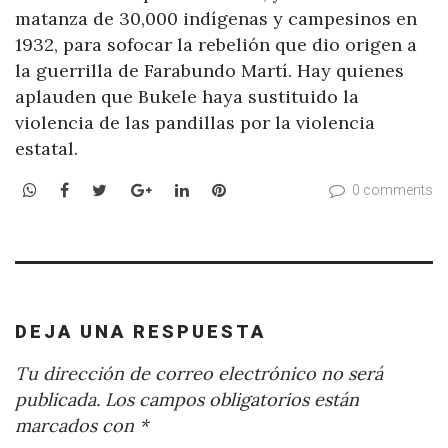
matanza de 30,000 indígenas y campesinos en
1932, para sofocar la rebelión que dio origen a
la guerrilla de Farabundo Martí. Hay quienes
aplauden que Bukele haya sustituido la
violencia de las pandillas por la violencia
estatal.
WhatsApp
Facebook
Twitter
Google+
LinkedIn
Pinterest
0 comments
DEJA UNA RESPUESTA
Tu dirección de correo electrónico no será
publicada.
Los campos obligatorios están
marcados con
*