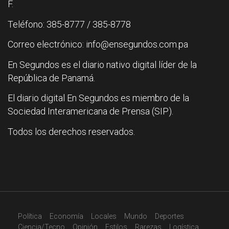
F.
Teléfono: 385-8777 / 385-8778
Correo electrónico: info@ensegundos.com.pa
En Segundos es el diario nativo digital líder de la
República de Panamá.
El diario digital En Segundos es miembro de la
Sociedad Interamericana de Prensa (SIP).
Todos los derechos reservados.
Política
Economía
Locales
Mundo
Deportes
Ciencia/Tecno
Opinión
Estilos
Rarezas
Logística