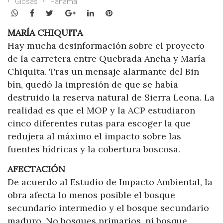
Glosas
Panamá
WhatsApp
Facebook
Twitter
Google+
LinkedIn
Pinterest
MARÍA CHIQUITA
Hay mucha desinformación sobre el proyecto
de la carretera entre Quebrada Ancha y María
Chiquita. Tras un mensaje alarmante del Bin
bín, quedó la impresión de que se había
destruido la reserva natural de Sierra Leona. La
realidad es que el MOP y la ACP estudiaron
cinco diferentes rutas para escoger la que
redujera al máximo el impacto sobre las
fuentes hídricas y la cobertura boscosa.
AFECTACIÓN
De acuerdo al Estudio de Impacto Ambiental, la
obra afecta lo menos posible el bosque
secundario intermedio y el bosque secundario
maduro. No bosques primarios, ni bosque