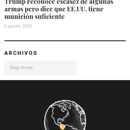
Trump reconoce escasez de algunas
armas pero dice que EE.UU. tiene
munición suficiente
6 agosto, 2026
ARCHIVOS
Archivos