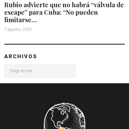
Rubio advierte que no habrá “válvula de
escape” para Cuba: “No pueden
limitarse…
7 agosto, 2026
ARCHIVOS
Archivos