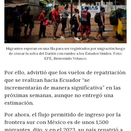
Migrantes esperan en una fila para ser registrados por migración luego
de cruzar la selva del Darién con rumbo a los Estados Unidos. Foto:
EFE, Bienvenido Velasco.
Por ello, advirtió que los vuelos de repatriación
que se realizan hacia Ecuador “se
incrementarán de manera significativa” en las
próximas semanas, aunque no entregó una
estimación.
Por ahora, el flujo permitido de ingreso por la
frontera sur con México es de unos 1,500
migrantes, dijo, y en el 2023, su país repatrió a