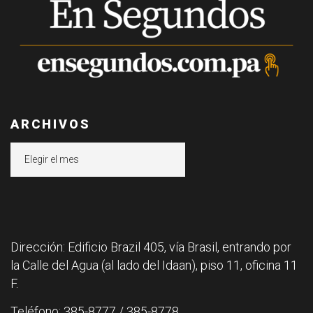
ARCHIVOS
Archivos
Dirección: Edificio Brazil 405, vía Brasil, entrando por
la Calle del Agua (al lado del Idaan), piso 11, oficina 11
F.
Teléfono: 385-8777 / 385-8778