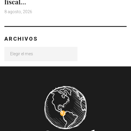
fiscal…
8 agosto, 2026
ARCHIVOS
Archivos