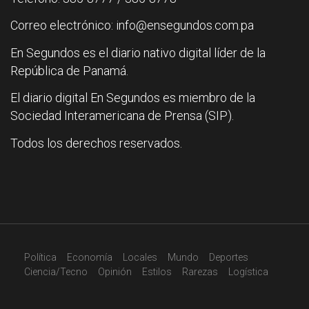
Correo electrónico: info@ensegundos.com.pa
En Segundos es el diario nativo digital líder de la
República de Panamá.
El diario digital En Segundos es miembro de la
Sociedad Interamericana de Prensa (SIP).
Todos los derechos reservados.
Política
Economía
Locales
Mundo
Deportes
Ciencia/Tecno
Opinión
Estilos
Rarezas
Logística