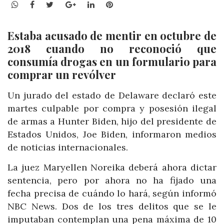
WhatsApp
Facebook
Twitter
Google+
LinkedIn
Pinterest
Estaba acusado de mentir en octubre de
2018 cuando no reconoció que
consumía drogas en un formulario para
comprar un revólver
Un jurado del estado de Delaware declaró este
martes culpable por compra y posesión ilegal
de armas a Hunter Biden, hijo del presidente de
Estados Unidos, Joe Biden, informaron medios
de noticias internacionales.
La juez Maryellen Noreika deberá ahora dictar
sentencia, pero por ahora no ha fijado una
fecha precisa de cuándo lo hará, según informó
NBC News. Dos de los tres delitos que se le
imputaban contemplan una pena máxima de 10