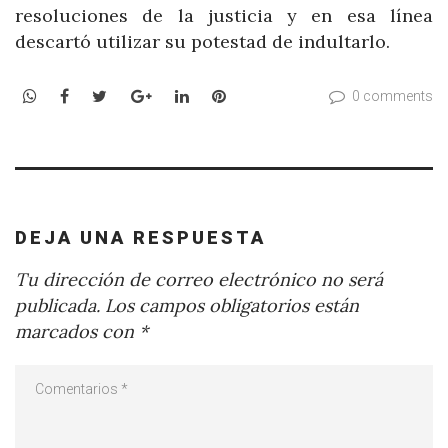
resoluciones de la justicia y en esa línea
descartó utilizar su potestad de indultarlo.
WhatsApp
Facebook
Twitter
Google+
LinkedIn
Pinterest
0 comments
DEJA UNA RESPUESTA
Tu dirección de correo electrónico no será
publicada.
Los campos obligatorios están
marcados con
*