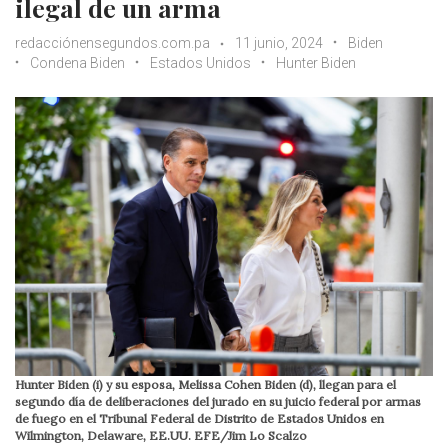
ilegal de un arma
redacciónensegundos.com.pa
11 junio, 2024
Biden
Condena Biden
Estados Unidos
Hunter Biden
Hunter Biden (i) y su esposa, Melissa Cohen Biden (d), llegan para el
segundo día de deliberaciones del jurado en su juicio federal por armas
de fuego en el Tribunal Federal de Distrito de Estados Unidos en
Wilmington, Delaware, EE.UU. EFE/Jim Lo Scalzo