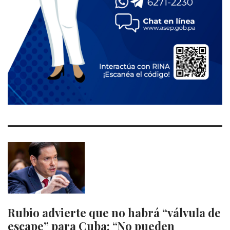
Rubio advierte que no habrá “válvula de
escape” para Cuba: “No pueden