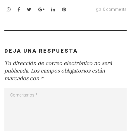
WhatsApp
Facebook
Twitter
Google+
LinkedIn
Pinterest
0 comments
DEJA UNA RESPUESTA
Tu dirección de correo electrónico no será
publicada.
Los campos obligatorios están
marcados con
*