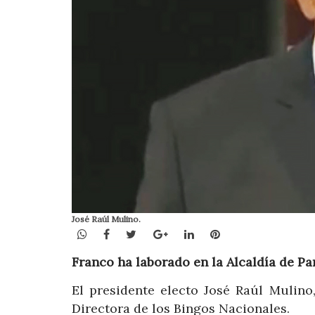
José Raúl Mulino.
WhatsApp
Facebook
Twitter
Google+
LinkedIn
Pinterest
Franco ha laborado en la Alcaldía de P
El presidente electo José Raúl Mulin
Directora de los Bingos Nacionales.