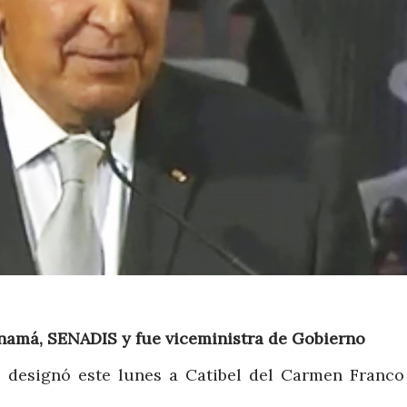
anamá, SENADIS y fue viceministra de Gobierno
o, designó este lunes a Catibel del Carmen Franc