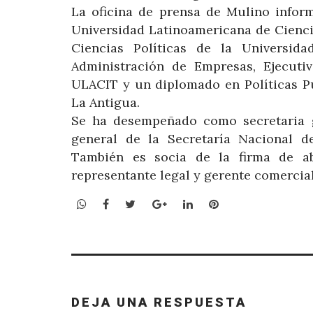
La oficina de prensa de Mulino infor
Universidad Latinoamericana de Cienci
Ciencias Políticas de la Universi
Administración de Empresas, Ejecuti
ULACIT y un diplomado en Políticas Pú
La Antigua.
Se ha desempeñado como secretaria g
general de la Secretaría Nacional d
También es socia de la firma de ab
representante legal y gerente comercial 
WhatsApp
Facebook
Twitter
Google+
LinkedIn
Pinterest
DEJA UNA RESPUESTA