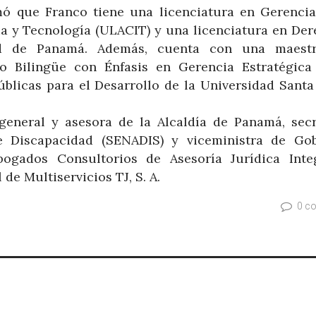
mó que Franco tiene una licenciatura en Gerencia
a y Tecnología (ULACIT) y una licenciatura en Der
dad de Panamá. Además, cuenta con una maest
vo Bilingüe con Énfasis en Gerencia Estratégica
blicas para el Desarrollo de la Universidad Santa
eneral y asesora de la Alcaldía de Panamá, secr
e Discapacidad (SENADIS) y viceministra de Gob
ogados Consultorios de Asesoría Jurídica Inte
de Multiservicios TJ, S. A.
0 c