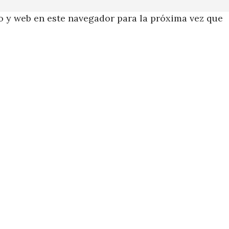
 y web en este navegador para la próxima vez que