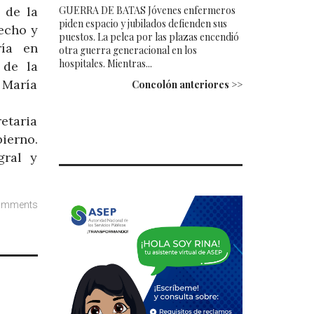
GUERRA DE BATAS Jóvenes enfermeros
 de la
piden espacio y jubilados defienden sus
echo y
puestos. La pelea por las plazas encendió
ría en
otra guerra generacional en los
hospitales. Mientras...
 de la
 María
Concolón anteriores >>
etaria
ierno.
gral y
omments