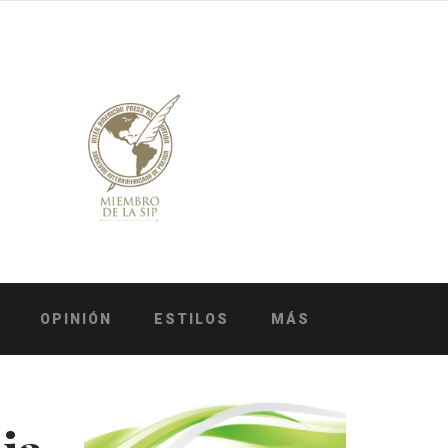
OPINIÓN
ESTILOS
MÁS