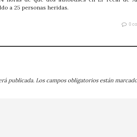
ldo a 25 personas heridas.
0 c
rá publicada.
Los campos obligatorios están marcad