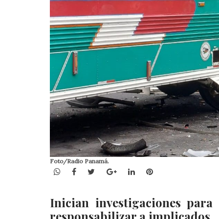
Foto/Radio Panamá.
WhatsApp
Facebook
Twitter
Google+
LinkedIn
Pinterest
Inician investigaciones para
responsabilizar a implicados