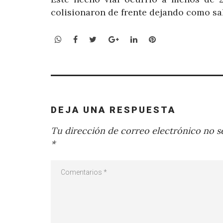
colisionaron de frente dejando como sa
WhatsApp
Facebook
Twitter
Google+
LinkedIn
Pinterest
DEJA UNA RESPUESTA
Tu dirección de correo electrónico no se
*