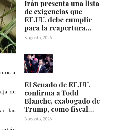
Irán presenta una lista
de exigencias que
EE.UU. debe cumplir
para la reapertura…
8 agosto, 2026
ados a
El Senado de EE.UU.
confirma a Todd
aja de
Blanche, exabogado de
Trump, como fiscal…
ar las
8 agosto, 2026
raiján