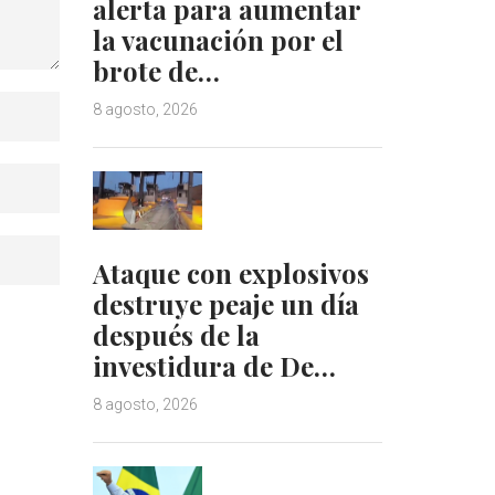
alerta para aumentar
la vacunación por el
brote de…
8 agosto, 2026
Ataque con explosivos
destruye peaje un día
después de la
investidura de De…
8 agosto, 2026