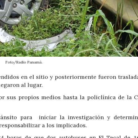
Foto/Radio Panamá.
endidos en el sitio y posteriormente fueron traslad
egaron al lugar.
r sus propios medios hasta la policlínica de la C
ránsito para iniciar la investigación y determin
responsabilizar a los implicados.
24 horas de que dos autobuses en El Tecal de Ar