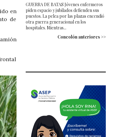
GUERRA DE BATAS Jóvenes enfermeros
piden espacio y jubilados defienden sus
ido en
puestos. La pelea por las plazas encendió
nto de
otra guerra generacional en los
hospitales. Mientras...
Concolón anteriores >>
camión
frontal