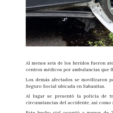
Al menos seis de los heridos fueron at
centros médicos por ambulancias que ll
Los demás afectados se movilizaron po
Seguro Social ubicada en Sabanitas.
Al lugar se presentó la policía de t
circunstancias del accidente, así como 
Este hecho vial ocurrió a menos de 