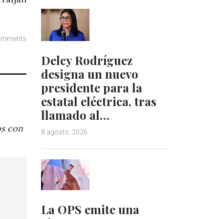
omments
Delcy Rodríguez
designa un nuevo
presidente para la
estatal eléctrica, tras
llamado al…
os con
8 agosto, 2026
La OPS emite una