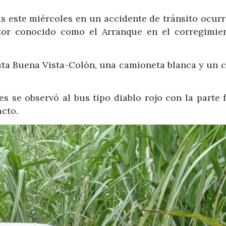
s este miércoles en un accidente de tránsito ocurr
ctor conocido como el Arranque en el corregimie
ruta Buena Vista-Colón, una camioneta blanca y un 
s se observó al bus tipo diablo rojo con la parte 
acto.