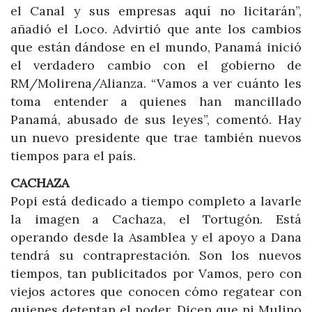
el Canal y sus empresas aquí no licitarán”,
añadió el Loco. Advirtió que ante los cambios
que están dándose en el mundo, Panamá inició
el verdadero cambio con el gobierno de
RM/Molirena/Alianza. “Vamos a ver cuánto les
toma entender a quienes han mancillado
Panamá, abusado de sus leyes”, comentó. Hay
un nuevo presidente que trae también nuevos
tiempos para el país.
CACHAZA
Popi está dedicado a tiempo completo a lavarle
la imagen a Cachaza, el Tortugón. Está
operando desde la Asamblea y el apoyo a Dana
tendrá su contraprestación. Son los nuevos
tiempos, tan publicitados por Vamos, pero con
viejos actores que conocen cómo regatear con
quienes detentan el poder. Dicen que ni Mulino