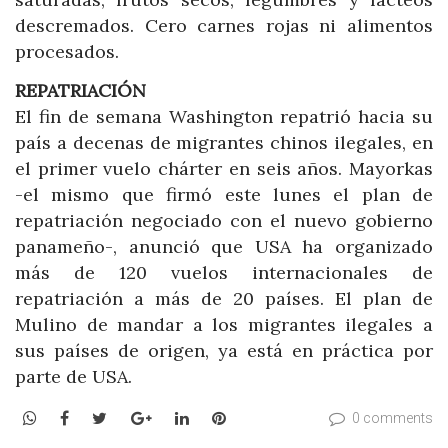
descremados. Cero carnes rojas ni alimentos
procesados.
REPATRIACIÓN
El fin de semana Washington repatrió hacia su
país a decenas de migrantes chinos ilegales, en
el primer vuelo chárter en seis años. Mayorkas
-el mismo que firmó este lunes el plan de
repatriación negociado con el nuevo gobierno
panameño-, anunció que USA ha organizado
más de 120 vuelos internacionales de
repatriación a más de 20 países. El plan de
Mulino de mandar a los migrantes ilegales a
sus países de origen, ya está en práctica por
parte de USA.
WhatsApp
Facebook
Twitter
Google+
LinkedIn
Pinterest
0 comments