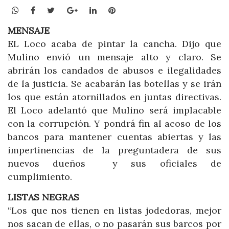
WhatsApp
Facebook
Twitter
Google+
LinkedIn
Pinterest
MENSAJE
EL Loco acaba de pintar la cancha. Dijo que
Mulino envió un mensaje alto y claro. Se
abrirán los candados de abusos e ilegalidades
de la justicia. Se acabarán las botellas y se irán
los que están atornillados en juntas directivas.
El Loco adelantó que Mulino será implacable
con la corrupción. Y pondrá fin al acoso de los
bancos para mantener cuentas abiertas y las
impertinencias de la preguntadera de sus
nuevos dueños y sus oficiales de
cumplimiento.
LISTAS NEGRAS
“Los que nos tienen en listas jodedoras, mejor
nos sacan de ellas, o no pasarán sus barcos por