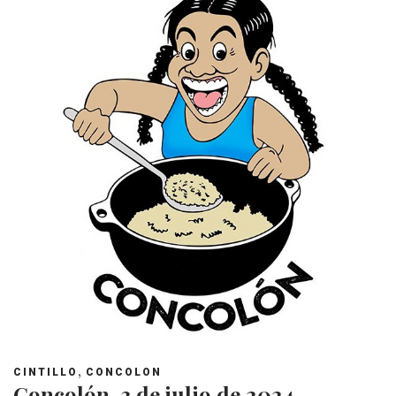
,
CINTILLO
CONCOLON
Concolón, 3 de julio de 2024