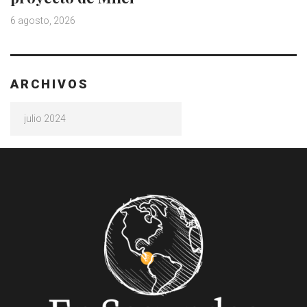
6 agosto, 2026
ARCHIVOS
Archivos