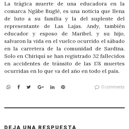
La trágica muerte de una educadora en la
comarca Ngäbe Buglé, es una noticia que llena
de luto a su familia y la del suplente del
representante de Las Lajas. Andy, también
educador y esposo de Maribel, y su hijo,
salvaron la vida en el vuelco ocurrido el sábado
en la carretera de la comunidad de Sardina.
Solo en Chiriquí se han registrado 32 fallecidos
en accidentes de tránsito de las 178 muertes
ocurridas en lo que va del año en todo el país.
WhatsApp
Facebook
Twitter
Google+
LinkedIn
Pinterest
0 comments
DEJA UNA RESPUESTA