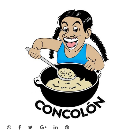
WhatsApp
Facebook
Twitter
Google+
LinkedIn
Pinterest