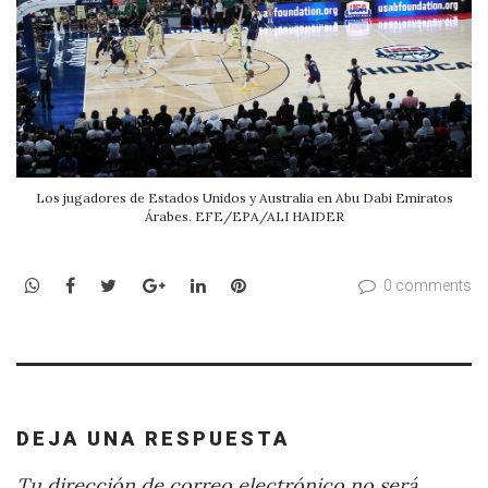
Los jugadores de Estados Unidos y Australia en Abu Dabi Emiratos
Árabes. EFE/EPA/ALI HAIDER
WhatsApp
Facebook
Twitter
Google+
LinkedIn
Pinterest
0 comments
DEJA UNA RESPUESTA
Tu dirección de correo electrónico no será